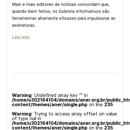
Mais e mais editores de notícias concordam que,
quando bem feitos, os boletins informativos são
ferramentas altamente eficazes para impulsionar as
assinaturas.
Leia aqui
Warning
: Undefined array key "" in
/home/u302164104/domains/aner.org.br/public_ht
content/themes/aner/single.php
on line
235
Warning
: Trying to access array offset on value
of type null in
/home/u302164104/domains/aner.org.br/public_ht
content/themes/aner/single.php
on line
235