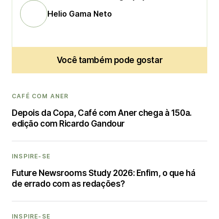
Helio Gama Neto
Você também pode gostar
CAFÉ COM ANER
Depois da Copa, Café com Aner chega à 150a.
edição com Ricardo Gandour
INSPIRE-SE
Future Newsrooms Study 2026: Enfim, o que há
de errado com as redações?
INSPIRE-SE