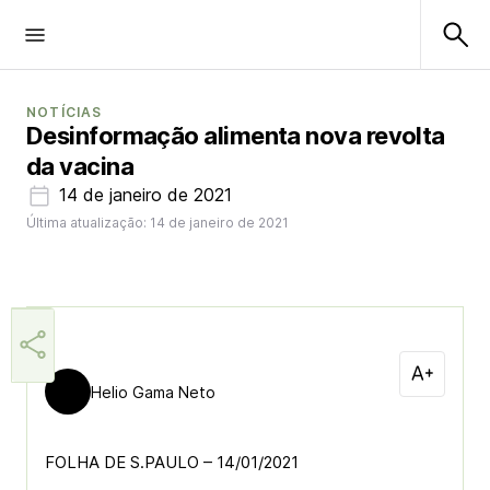
NOTÍCIAS
Desinformação alimenta nova revolta
da vacina
14 de janeiro de 2021
Última atualização: 14 de janeiro de 2021
Helio Gama Neto
FOLHA DE S.PAULO – 14/01/2021