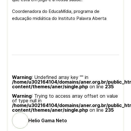
Coordenadora do EducaMídia, programa de
educação midiática do Instituto Palavra Aberta
Warning
: Undefined array key "" in
/home/u302164104/domains/aner.org.br/public_ht
content/themes/aner/single.php
on line
235
Warning
: Trying to access array offset on value
of type null in
/home/u302164104/domains/aner.org.br/public_ht
content/themes/aner/single.php
on line
235
Helio Gama Neto