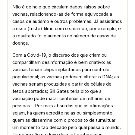
Não é de hoje que circulam dados falsos sobre
vacinas, relacionando-as de forma equivocada a
casos de autismo e outros problemas. Já assistimos
a esse (triste) filme com o sarampo, por exemplo, e
o resultado foi o aumento no número de casos da
doença.
Com a Covid-19, o discurso dos que criam ou
compartilham desinformação é bem criativo: as
vacinas teriam chips implantados para controle
populacional; as vacinas poderiam alterar o DNA; as
vacinas seriam produzidas a partir de células de
fetos abortados; Bill Gates teria dito que a
vacinação pode matar centenas de milhares de
pessoas… Por mais absurdas que as afirmações
sejam, há quem acredite nelas ou simplesmente
quem as dissemine com o propósito de tumultuar
um momento tão delicado pelo qual passa o mundo.
Também não se deve descartar interesses