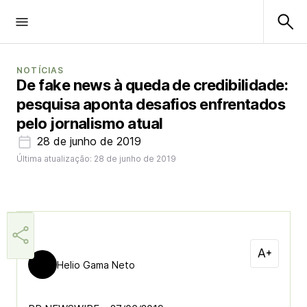
NOTÍCIAS
De fake news à queda de credibilidade:
pesquisa aponta desafios enfrentados
pelo jornalismo atual
28 de junho de 2019
Última atualização: 28 de junho de 2019
Helio Gama Neto