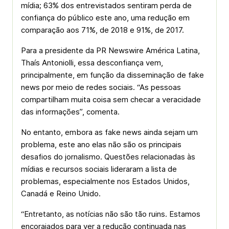
mídia; 63% dos entrevistados sentiram perda de
confiança do público este ano, uma redução em
comparação aos 71%, de 2018 e 91%, de 2017.
Para a presidente da PR Newswire América Latina,
Thaís Antoniolli, essa desconfiança vem,
principalmente, em função da disseminação de fake
news por meio de redes sociais. “As pessoas
compartilham muita coisa sem checar a veracidade
das informações”, comenta.
No entanto, embora as fake news ainda sejam um
problema, este ano elas não são os principais
desafios do jornalismo. Questões relacionadas às
mídias e recursos sociais lideraram a lista de
problemas, especialmente nos Estados Unidos,
Canadá e Reino Unido.
“Entretanto, as notícias não são tão ruins. Estamos
encorajados para ver a redução continuada nas