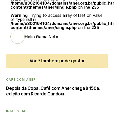
/home/u302164104/domains/aner.org.br/public_ht
content/themes/aner/single.php
on line
235
Warning
: Trying to access array offset on value
of type null in
/home/u302164104/domains/aner.org.br/public_ht
content/themes/aner/single.php
on line
235
Helio Gama Neto
Você também pode gostar
CAFÉ COM ANER
Depois da Copa, Café com Aner chega à 150a.
edição com Ricardo Gandour
INSPIRE-SE