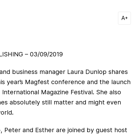
ISHING – 03/09/2019
land business manager Laura Dunlop shares
his year’s Magfest conference and the launch
h International Magazine Festival. She also
es absolutely still matter and might even
orld.
, Peter and Esther are joined by guest host