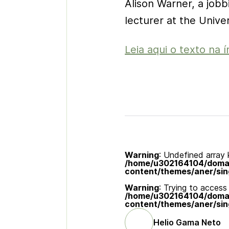
Alison Warner, a jobb
lecturer at the Univ
Leia aqui o texto na í
Warning
: Undefined array k
/home/u302164104/domain
content/themes/aner/sin
Warning
: Trying to access 
/home/u302164104/domain
content/themes/aner/sin
Helio Gama Neto