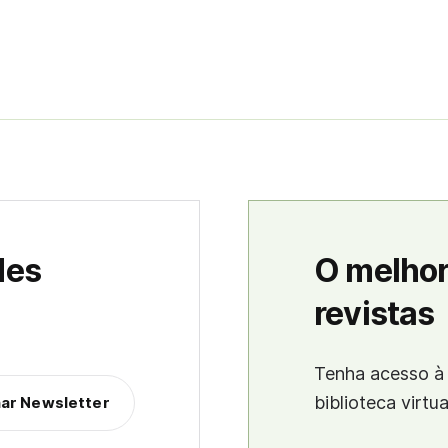
des
O melhor
revistas
Tenha acesso à 
biblioteca virtu
nar Newsletter