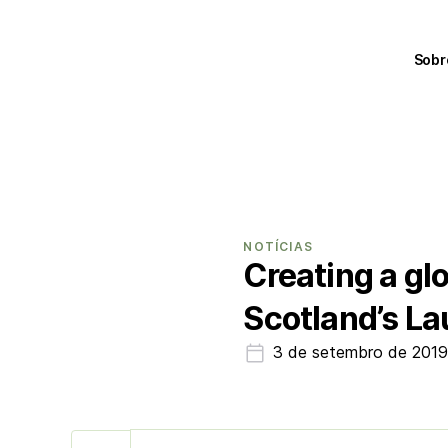
Sobr
NOTÍCIAS
Creating a glo
Scotland’s La
3 de setembro de 201