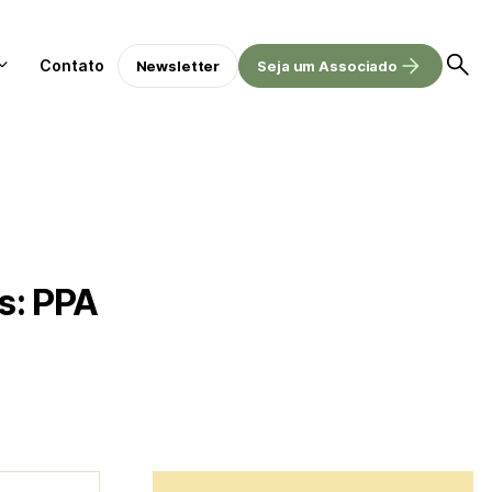
Contato
Newsletter
Seja um Associado
rs: PPA