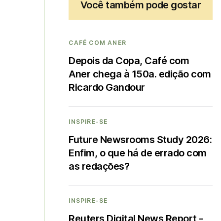
Você também pode gostar
CAFÉ COM ANER
Depois da Copa, Café com
Aner chega à 150a. edição com
Ricardo Gandour
INSPIRE-SE
Future Newsrooms Study 2026:
Enfim, o que há de errado com
as redações?
INSPIRE-SE
Reuters Digital News Report -