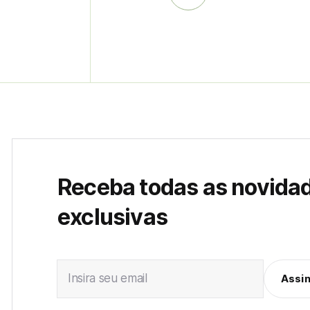
Receba todas as novida
exclusivas
Insira seu email
Assi