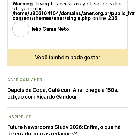
Warning
: Trying to access array offset on value
of type null in
/home/u302164104/domains/aner.org.br/public_ht
content/themes/aner/single.php
on line
235
Helio Gama Neto
Você também pode gostar
CAFÉ COM ANER
Depois da Copa, Café com Aner chega à 150a.
edição com Ricardo Gandour
INSPIRE-SE
Future Newsrooms Study 2026: Enfim, o que há
de errado com as redações?