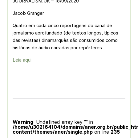
JOURNALISM.UK – 18/09/2020
Jacob Granger
Quatro em cada cinco reportagens do canal de
jornalismo aprofundado (de textos longos, típicos
das revistas) dinamarquês são consumidos como
histórias de áudio narradas por repórteres.
Leia aqui.
Warning
: Undefined array key "" in
/home/u302164104/domains/aner.org.br/public_ht
content/themes/aner/single.php
on line
235