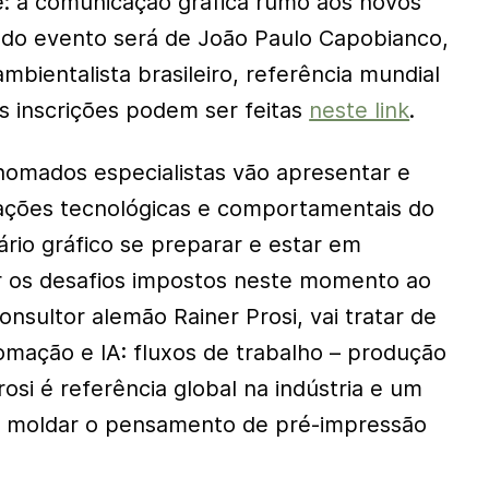
e: a comunicação gráfica rumo aos novos
a do evento será de João Paulo Capobianco,
ambientalista brasileiro, referência mundial
 inscrições podem ser feitas
neste link
.
enomados especialistas vão apresentar e
mações tecnológicas e comportamentais do
ário gráfico se preparar e estar em
r os desafios impostos neste momento ao
onsultor alemão Rainer Prosi, vai tratar de
omação e IA: fluxos de trabalho – produção
Prosi é referência global na indústria e um
r moldar o pensamento de pré-impressão