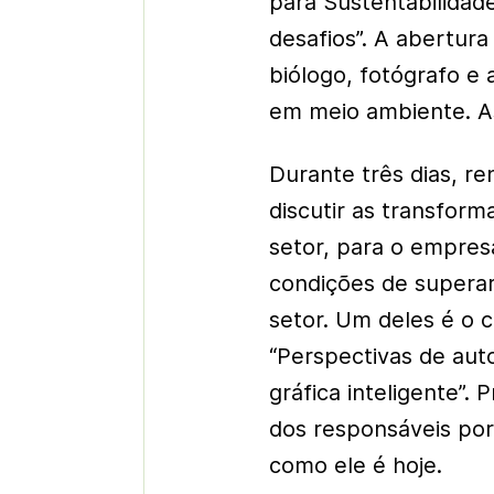
para Sustentabilidad
desafios”. A abertur
biólogo, fotógrafo e 
em meio ambiente. As
Durante três dias, r
discutir as transfor
setor, para o empres
condições de supera
setor. Um deles é o c
“Perspectivas de aut
gráfica inteligente”. 
dos responsáveis po
como ele é hoje.