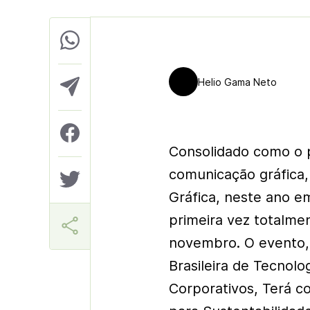
Helio Gama Neto
Consolidado como o p
comunicação gráfica,
Gráfica, neste ano em
primeira vez totalmen
novembro. O evento, 
Brasileira de Tecnol
Corporativos, Terá c