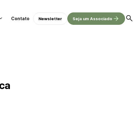
Contato
Newsletter
Seja um Associado
ica