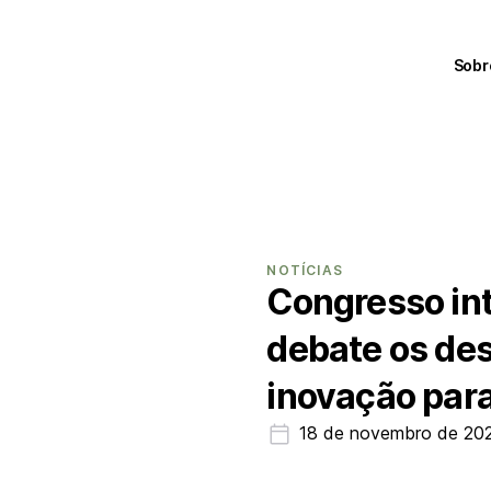
Sobr
NOTÍCIAS
Congresso int
debate os des
inovação par
18 de novembro de 20