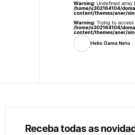
Warning
: Undefined array k
/home/u302164104/domain
content/themes/aner/sin
Warning
: Trying to access 
/home/u302164104/domain
content/themes/aner/sin
Helio Gama Neto
Receba todas as novida