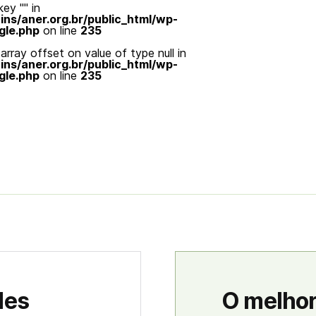
ey "" in
s/aner.org.br/public_html/wp-
gle.php
on line
235
array offset on value of type null in
s/aner.org.br/public_html/wp-
gle.php
on line
235
des
O melhor