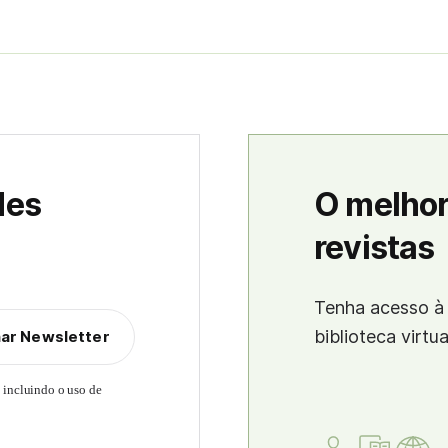
des
O melhor
revistas
Tenha acesso à 
biblioteca virtu
nar Newsletter
, incluindo o uso de