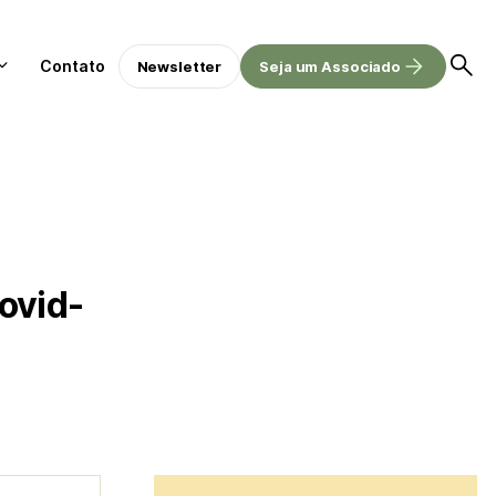
Contato
Newsletter
Seja um Associado
ovid-