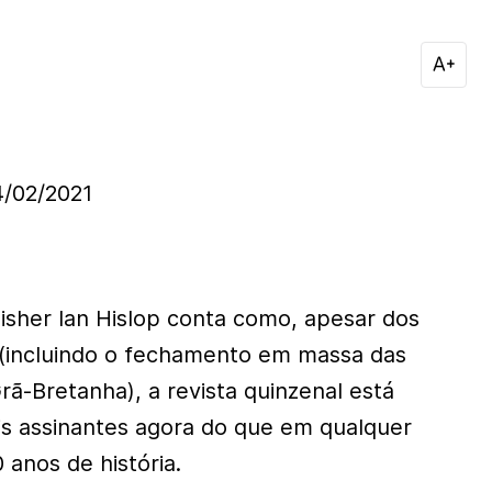
/02/2021
lisher Ian Hislop conta como, apesar dos
 (incluindo o fechamento em massa das
rã-Bretanha), a revista quinzenal está
is assinantes agora do que em qualquer
anos de história.