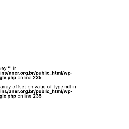
ey "" in
s/aner.org.br/public_html/wp-
gle.php
on line
235
array offset on value of type null in
s/aner.org.br/public_html/wp-
gle.php
on line
235