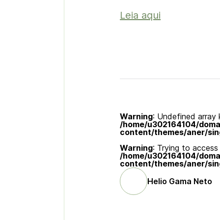
Leia aqui
Warning
: Undefined array k
/home/u302164104/domain
content/themes/aner/sin
Warning
: Trying to access 
/home/u302164104/domain
content/themes/aner/sin
Helio Gama Neto