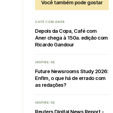
Você também pode gostar
CAFÉ COM ANER
Depois da Copa, Café com
Aner chega à 150a. edição com
Ricardo Gandour
INSPIRE-SE
Future Newsrooms Study 2026:
Enfim, o que há de errado com
as redações?
INSPIRE-SE
Reuters Digital News Report -