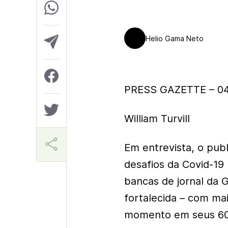
Helio Gama Neto
PRESS GAZETTE – 04
William Turvill
Em entrevista, o pub
desafios da Covid-19
bancas de jornal da G
fortalecida – com ma
momento em seus 60 