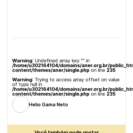
Warning
: Undefined array key "" in
/home/u302164104/domains/aner.org.br/public_ht
content/themes/aner/single.php
on line
235
Warning
: Trying to access array offset on value
of type null in
/home/u302164104/domains/aner.org.br/public_ht
content/themes/aner/single.php
on line
235
Helio Gama Neto
Você também pode gostar