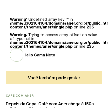
Warning
: Undefined array key "" in
/home/u302164104/domains/aner.org.br/public_ht
content/themes/aner/single.php
on line
235
Warning
: Trying to access array offset on value
of type null in
/home/u302164104/domains/aner.org.br/public_ht
content/themes/aner/single.php
on line
235
Helio Gama Neto
Você também pode gostar
CAFÉ COM ANER
Depois da Copa, Café com Aner chega à 150a.