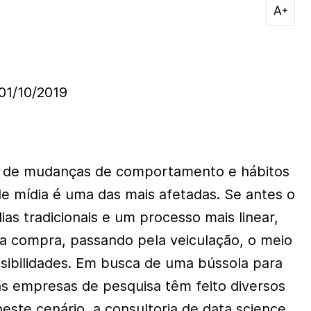
1/10/2019
o de mudanças de comportamento e hábitos
e mídia é uma das mais afetadas. Se antes o
ias tradicionais e um processo mais linear,
a compra, passando pela veiculação, o meio
ssibilidades. Em busca de uma bússola para
as empresas de pesquisa têm feito diversos
este cenário, a consultoria de data science