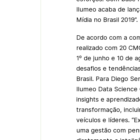
Ilumeo acaba de lanç
Mídia no Brasil 2019”.
De acordo com a comp
realizado com 20 CM
1º de junho e 10 de a
desafios e tendência
Brasil. Para Diego S
Ilumeo Data Science
insights e aprendiza
transformação, inclui
veículos e líderes. 
uma gestão com pens