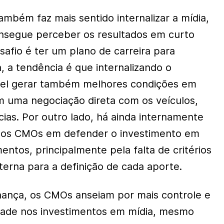
ambém faz mais sentido internalizar a mídia,
onsegue perceber os resultados em curto
safio é ter um plano de carreira para
a, a tendência é que internalizando o
ível gerar também melhores condições em
 uma negociação direta com os veículos,
ias. Por outro lado, há ainda internamente
a os CMOs em defender o investimento em
mentos, principalmente pela falta de critérios
terna para a definição de cada aporte.
ança, os CMOs anseiam por mais controle e
idade nos investimentos em mídia, mesmo