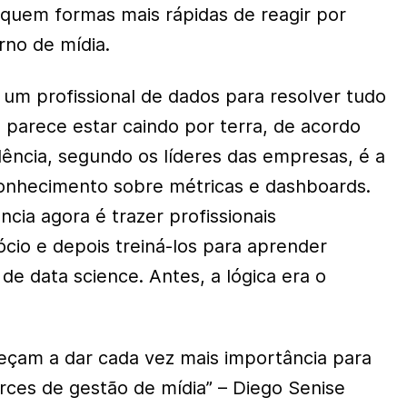
quem formas mais rápidas de reagir por
rno de mídia.
 um profissional de dados para resolver tudo
 parece estar caindo por terra, de acordo
ência, segundo os líderes das empresas, é a
onhecimento sobre métricas e dashboards.
ncia agora é trazer profissionais
ócio e depois treiná-los para aprender
 de data science. Antes, a lógica era o
eçam a dar cada vez mais importância para
erces de gestão de mídia” – Diego Senise