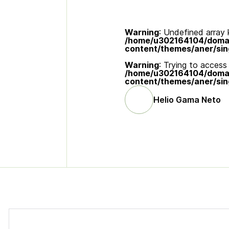
Warning
: Undefined array k
/home/u302164104/domain
content/themes/aner/sin
Warning
: Trying to access 
/home/u302164104/domain
content/themes/aner/sin
Helio Gama Neto