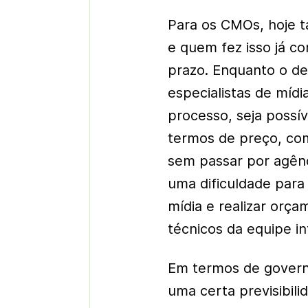
Para os CMOs, hoje t
e quem fez isso já c
prazo. Enquanto o de
especialistas de mídi
processo, seja poss
termos de preço, com
sem passar por agênc
uma dificuldade par
mídia e realizar orça
técnicos da equipe in
Em termos de govern
uma certa previsibil