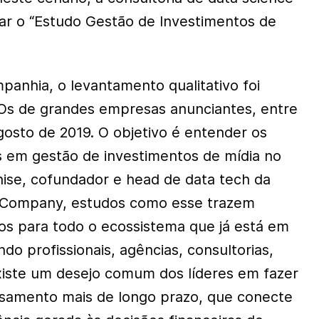
ar o “Estudo Gestão de Investimentos de
anhia, o levantamento qualitativo foi
Os de grandes empresas anunciantes, entre
gosto de 2019. O objetivo é entender os
s em gestão de investimentos de mídia no
enise, cofundador e head de data tech da
 Company, estudos como esse trazem
dos para todo o ecossistema que já está em
ndo profissionais, agências, consultorias,
“Existe um desejo comum dos líderes em fazer
amento mais de longo prazo, que conecte