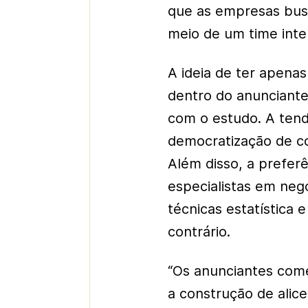
que as empresas bus
meio de um time inte
A ideia de ter apenas
dentro do anunciante
com o estudo. A tend
democratização de c
Além disso, a preferê
especialistas em neg
técnicas estatística e
contrário.
“Os anunciantes com
a construção de alic