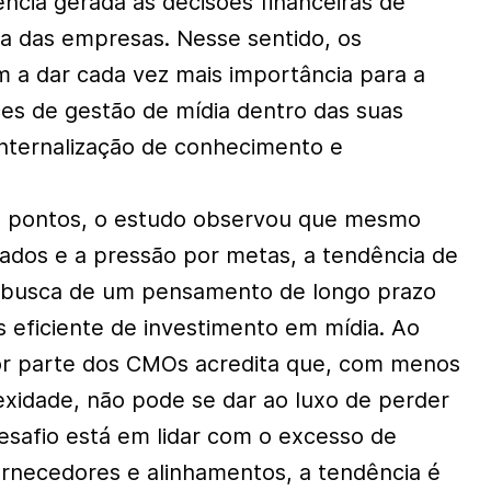
ência gerada às decisões financeiras de
a das empresas. Nesse sentido, os
 a dar cada vez mais importância para a
ces de gestão de mídia dentro das suas
internalização de conhecimento e
os pontos, o estudo observou que mesmo
ados e a pressão por metas, a tendência de
 busca de um pensamento de longo prazo
 eficiente de investimento em mídia. Ao
r parte dos CMOs acredita que, com menos
xidade, não pode se dar ao luxo de perder
safio está em lidar com o excesso de
ornecedores e alinhamentos, a tendência é