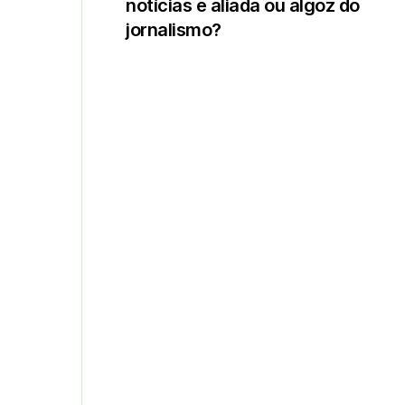
notícias é aliada ou algoz do
jornalismo?