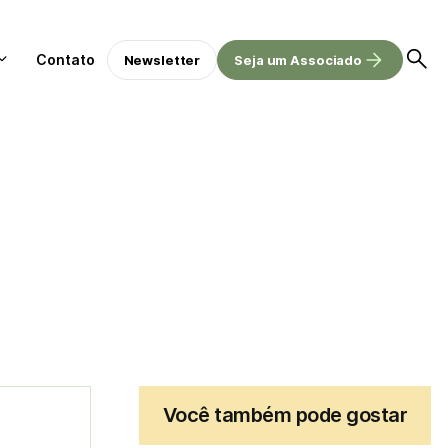
Contato
Newsletter
Seja um Associado
Você também pode gostar