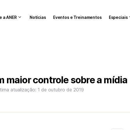
e a ANER
Notícias
Eventos e Treinamentos
Especiais
maior controle sobre a mídia
tima atualização: 1 de outubro de 2019