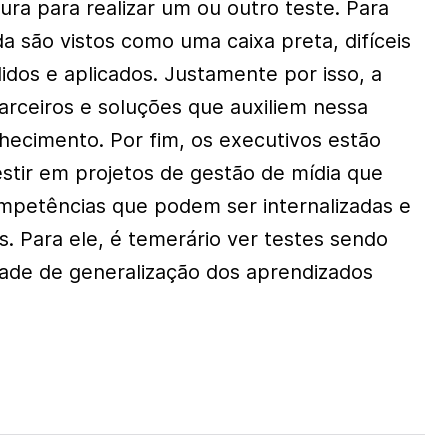
ra para realizar um ou outro teste. Para
a são vistos como uma caixa preta, difíceis
os e aplicados. Justamente por isso, a
arceiros e soluções que auxiliem nessa
nhecimento. Por fim, os executivos estão
tir em projetos de gestão de mídia que
mpetências que podem ser internalizadas e
. Para ele, é temerário ver testes sendo
ade de generalização dos aprendizados