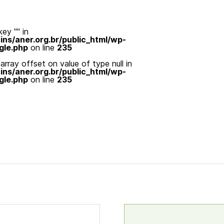
ey "" in
s/aner.org.br/public_html/wp-
gle.php
on line
235
array offset on value of type null in
s/aner.org.br/public_html/wp-
gle.php
on line
235