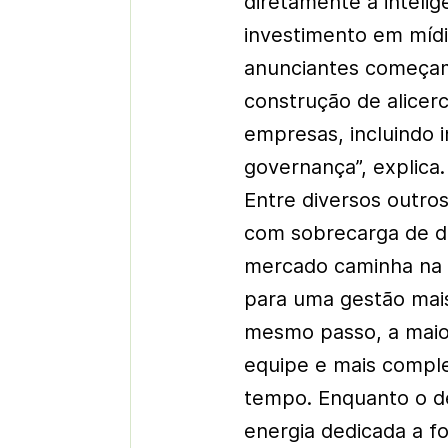
diretamente a intelig
investimento em mídi
anunciantes começam
construção de alicer
empresas, incluindo 
governança”, explica.
Entre diversos outr
com sobrecarga de d
mercado caminha na
para uma gestão mais
mesmo passo, a maio
equipe e mais comple
tempo. Enquanto o de
energia dedicada a f