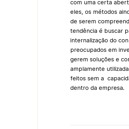
com uma certa abertu
eles, os métodos aind
de serem compreendid
tendência é buscar p
internalização do co
preocupados em inves
gerem soluções e co
amplamente utilizadas
feitos sem a capacid
dentro da empresa.