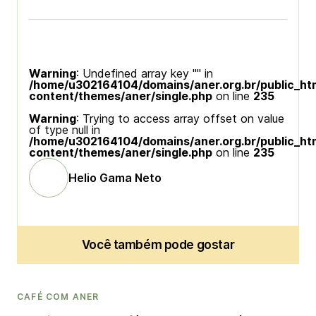
Warning
: Undefined array key "" in
/home/u302164104/domains/aner.org.br/public_ht
content/themes/aner/single.php
on line
235
Warning
: Trying to access array offset on value
of type null in
/home/u302164104/domains/aner.org.br/public_ht
content/themes/aner/single.php
on line
235
Helio Gama Neto
Você também pode gostar
CAFÉ COM ANER