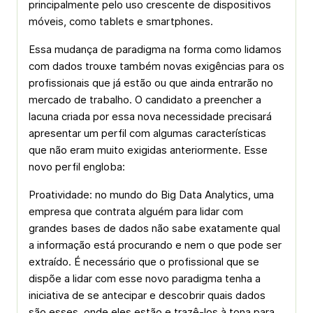
principalmente pelo uso crescente de dispositivos
móveis, como tablets e smartphones.
Essa mudança de paradigma na forma como lidamos
com dados trouxe também novas exigências para os
profissionais que já estão ou que ainda entrarão no
mercado de trabalho. O candidato a preencher a
lacuna criada por essa nova necessidade precisará
apresentar um perfil com algumas características
que não eram muito exigidas anteriormente. Esse
novo perfil engloba:
Proatividade: no mundo do Big Data Analytics, uma
empresa que contrata alguém para lidar com
grandes bases de dados não sabe exatamente qual
a informação está procurando e nem o que pode ser
extraído. É necessário que o profissional que se
dispõe a lidar com esse novo paradigma tenha a
iniciativa de se antecipar e descobrir quais dados
são esses, onde eles estão e trazê-los à tona para