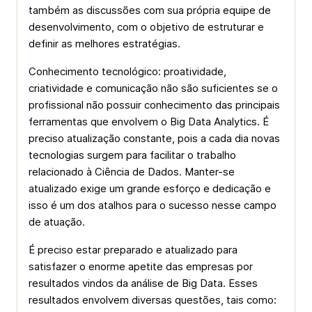
também as discussões com sua própria equipe de
desenvolvimento, com o objetivo de estruturar e
definir as melhores estratégias.
Conhecimento tecnológico: proatividade,
criatividade e comunicação não são suficientes se o
profissional não possuir conhecimento das principais
ferramentas que envolvem o Big Data Analytics. É
preciso atualização constante, pois a cada dia novas
tecnologias surgem para facilitar o trabalho
relacionado à Ciência de Dados. Manter-se
atualizado exige um grande esforço e dedicação e
isso é um dos atalhos para o sucesso nesse campo
de atuação.
É preciso estar preparado e atualizado para
satisfazer o enorme apetite das empresas por
resultados vindos da análise de Big Data. Esses
resultados envolvem diversas questões, tais como: