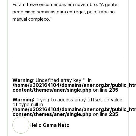
Foram treze encomendas em novembro. “A gente
pede cinco semanas para entregar, pelo trabalho
manual complexo.”
Warning
: Undefined array key "" in
/home/u302164104/domains/aner.org.br/public_ht
content/themes/aner/single.php
on line
235
Warning
: Trying to access array offset on value
of type null in
/home/u302164104/domains/aner.org.br/public_ht
content/themes/aner/single.php
on line
235
Helio Gama Neto