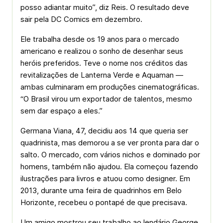
posso adiantar muito”, diz Reis. O resultado deve
sair pela DC Comics em dezembro.
Ele trabalha desde os 19 anos para o mercado
americano e realizou o sonho de desenhar seus
heróis preferidos. Teve o nome nos créditos das
revitalizações de Lanterna Verde e Aquaman —
ambas culminaram em produções cinematográficas.
“O Brasil virou um exportador de talentos, mesmo
sem dar espaço a eles.”
Germana Viana, 47, decidiu aos 14 que queria ser
quadrinista, mas demorou a se ver pronta para dar o
salto. O mercado, com vários nichos e dominado por
homens, também não ajudou. Ela começou fazendo
ilustrações para livros e atuou como designer. Em
2013, durante uma feira de quadrinhos em Belo
Horizonte, recebeu o pontapé de que precisava.
Um amigo mostrou seu trabalho ao lendário George