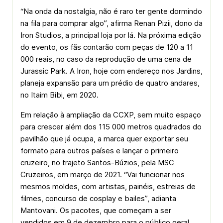
“Na onda da nostalgia, não é raro ter gente dormindo
na fila para comprar algo”, afirma Renan Pizii, dono da
Iron Studios, a principal loja por lá. Na próxima edição
do evento, os fãs contarão com peças de 120 a 11
000 reais, no caso da reprodução de uma cena de
Jurassic Park. A Iron, hoje com endereço nos Jardins,
planeja expansão para um prédio de quatro andares,
no Itaim Bibi, em 2020.
Em relação à ampliação da CCXP, sem muito espaço
para crescer além dos 115 000 metros quadrados do
pavilhão que já ocupa, a marca quer exportar seu
formato para outros países e lançar o primeiro
cruzeiro, no trajeto Santos-Búzios, pela MSC
Cruzeiros, em março de 2021. “Vai funcionar nos
mesmos moldes, com artistas, painéis, estreias de
filmes, concurso de cosplay e bailes”, adianta
Mantovani. Os pacotes, que começam a ser
vendidos em 9 de dezembro para o público geral,