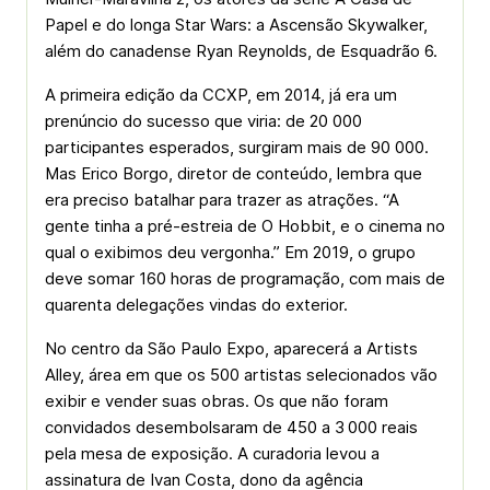
Papel e do longa Star Wars: a Ascensão Skywalker,
além do canadense Ryan Reynolds, de Esquadrão 6.
A primeira edição da CCXP, em 2014, já era um
prenúncio do sucesso que viria: de 20 000
participantes esperados, surgiram mais de 90 000.
Mas Erico Borgo, diretor de conteúdo, lembra que
era preciso batalhar para trazer as atrações. “A
gente tinha a pré-estreia de O Hobbit, e o cinema no
qual o exibimos deu vergonha.” Em 2019, o grupo
deve somar 160 horas de programação, com mais de
quarenta delegações vindas do exterior.
No centro da São Paulo Expo, aparecerá a Artists
Alley, área em que os 500 artistas selecionados vão
exibir e vender suas obras. Os que não foram
convidados desembolsaram de 450 a 3 000 reais
pela mesa de exposição. A curadoria levou a
assinatura de Ivan Costa, dono da agência