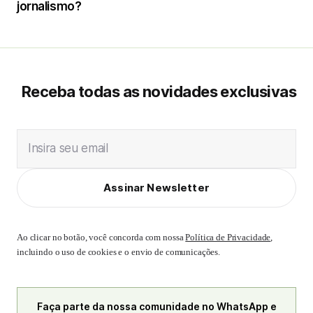
jornalismo?
Receba todas as novidades exclusivas
Insira seu email
Assinar Newsletter
Ao clicar no botão, você concorda com nossa
Política de Privacidade
,
incluindo o uso de cookies e o envio de comunicações.
Faça parte da nossa comunidade no WhatsApp e