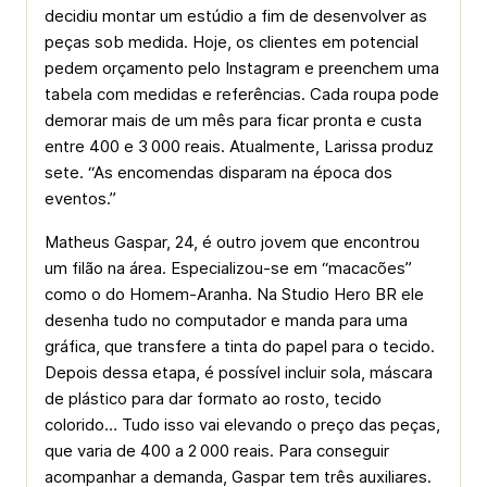
decidiu montar um estúdio a fim de desenvolver as
peças sob medida. Hoje, os clientes em potencial
pedem orçamento pelo Instagram e preenchem uma
tabela com medidas e referências. Cada roupa pode
demorar mais de um mês para ficar pronta e custa
entre 400 e 3 000 reais. Atualmente, Larissa produz
sete. “As encomendas disparam na época dos
eventos.”
Matheus Gaspar, 24, é outro jovem que encontrou
um filão na área. Especializou-se em “macacões”
como o do Homem-Aranha. Na Studio Hero BR ele
desenha tudo no computador e manda para uma
gráfica, que transfere a tinta do papel para o tecido.
Depois dessa etapa, é possível incluir sola, máscara
de plástico para dar formato ao rosto, tecido
colorido… Tudo isso vai elevando o preço das peças,
que varia de 400 a 2 000 reais. Para conseguir
acompanhar a demanda, Gaspar tem três auxiliares.