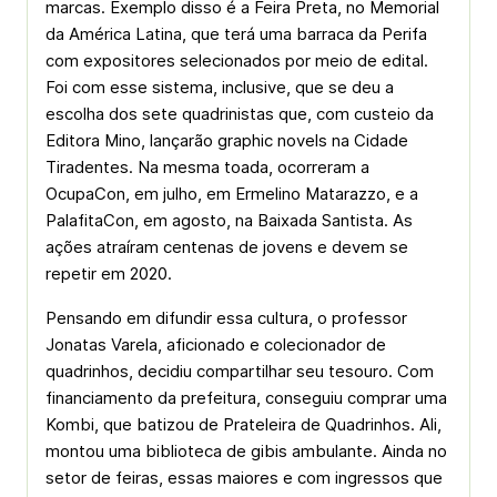
marcas. Exemplo disso é a Feira Preta, no Memorial
da América Latina, que terá uma barraca da Perifa
com expositores selecionados por meio de edital.
Foi com esse sistema, inclusive, que se deu a
escolha dos sete quadrinistas que, com custeio da
Editora Mino, lançarão graphic novels na Cidade
Tiradentes. Na mesma toada, ocorreram a
OcupaCon, em julho, em Ermelino Matarazzo, e a
PalafitaCon, em agosto, na Baixada Santista. As
ações atraíram centenas de jovens e devem se
repetir em 2020.
Pensando em difundir essa cultura, o professor
Jonatas Varela, aficionado e colecionador de
quadrinhos, decidiu compartilhar seu tesouro. Com
financiamento da prefeitura, conseguiu comprar uma
Kombi, que batizou de Prateleira de Quadrinhos. Ali,
montou uma biblioteca de gibis ambulante. Ainda no
setor de feiras, essas maiores e com ingressos que