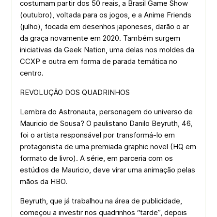
costumam partir dos 50 reais, a Brasil Game Show
(outubro), voltada para os jogos, e a Anime Friends
(julho), focada em desenhos japoneses, darão o ar
da graça novamente em 2020. Também surgem
iniciativas da Geek Nation, uma delas nos moldes da
CCXP e outra em forma de parada temática no
centro.
REVOLUÇÃO DOS QUADRINHOS
Lembra do Astronauta, personagem do universo de
Mauricio de Sousa? O paulistano Danilo Beyruth, 46,
foi o artista responsável por transformá-lo em
protagonista de uma premiada graphic novel (HQ em
formato de livro). A série, em parceria com os
estúdios de Mauricio, deve virar uma animação pelas
mãos da HBO.
Beyruth, que já trabalhou na área de publicidade,
começou a investir nos quadrinhos “tarde”, depois