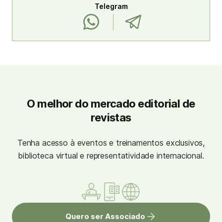
Telegram
O melhor do mercado editorial de
revistas
Tenha acesso à eventos e treinamentos exclusivos,
biblioteca virtual e representatividade internacional.
Quero ser Associado