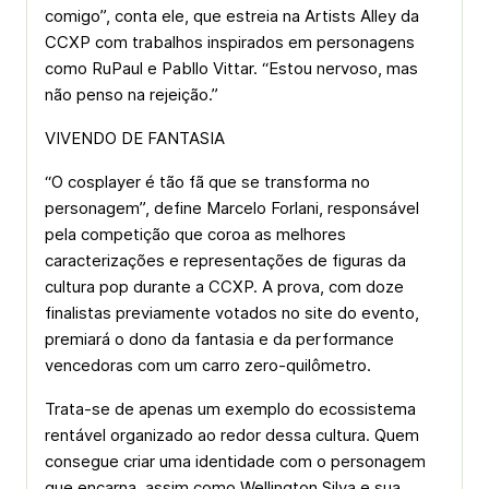
comigo”, conta ele, que estreia na Artists Alley da
CCXP com trabalhos inspirados em personagens
como RuPaul e Pabllo Vittar. “Estou nervoso, mas
não penso na rejeição.”
VIVENDO DE FANTASIA
“O cosplayer é tão fã que se transforma no
personagem”, define Marcelo Forlani, responsável
pela competição que coroa as melhores
caracterizações e representações de figuras da
cultura pop durante a CCXP. A prova, com doze
finalistas previamente votados no site do evento,
premiará o dono da fantasia e da performance
vencedoras com um carro zero-quilômetro.
Trata-se de apenas um exemplo do ecossistema
rentável organizado ao redor dessa cultura. Quem
consegue criar uma identidade com o personagem
que encarna, assim como Wellington Silva e sua