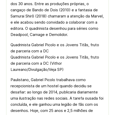
dos 30 anos. Entre as produções próprias, o
cangaço de Bando de Dois (2010) e a fantasia de
Samurai Shirô (2018) chamaram a atenção da Marvel,
e ele acabou sendo convidado a colaborar com a
editora. O quadrinista desenhou para séries como
Deadpool, Carnage e Demolidor.
Quadrinista Gabriel Picolo e os Jovens Titãs, fruto
de parceria com a DC
Quadrinista Gabriel Picolo e os Jovens Titãs, fruto
de parceria com a DC (Vithor
Laureano/Divulgação/Veja SP)
Paulistano, Gabriel Picolo trabalhava como
recepcionista de um hostel quando decidiu se
desafiar: ao longo de 2014, publicaria diariamente
uma ilustração nas redes sociais. A tarefa ousada foi
concluída, e ele ganhou uma legião de fãs com os
desenhos. Hoje, com 25 anos e 2,5 milhões de