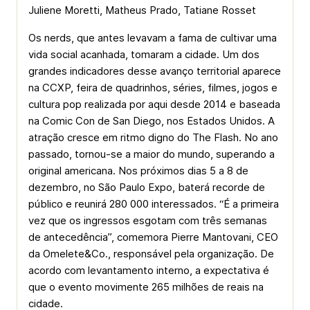
Juliene Moretti, Matheus Prado, Tatiane Rosset
Os nerds, que antes levavam a fama de cultivar uma
vida social acanhada, tomaram a cidade. Um dos
grandes indicadores desse avanço territorial aparece
na CCXP, feira de quadrinhos, séries, filmes, jogos e
cultura pop realizada por aqui desde 2014 e baseada
na Comic Con de San Diego, nos Estados Unidos. A
atração cresce em ritmo digno do The Flash. No ano
passado, tornou-se a maior do mundo, superando a
original americana. Nos próximos dias 5 a 8 de
dezembro, no São Paulo Expo, baterá recorde de
público e reunirá 280 000 interessados. “É a primeira
vez que os ingressos esgotam com três semanas
de antecedência”, comemora Pierre Mantovani, CEO
da Omelete&Co., responsável pela organização. De
acordo com levantamento interno, a expectativa é
que o evento movimente 265 milhões de reais na
cidade.