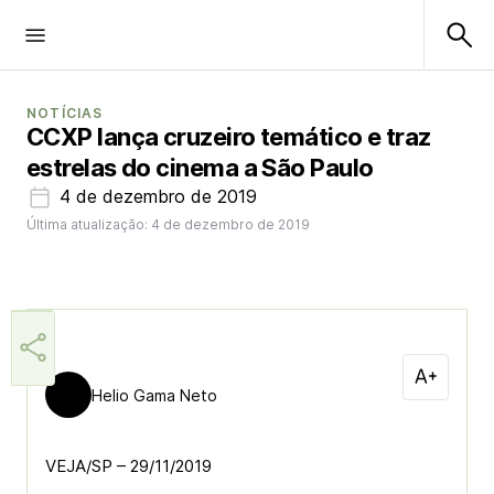
NOTÍCIAS
CCXP lança cruzeiro temático e traz
estrelas do cinema a São Paulo
4 de dezembro de 2019
Última atualização: 4 de dezembro de 2019
Helio Gama Neto
VEJA/SP – 29/11/2019