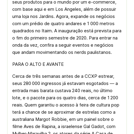
seus produtos para o mundo por um e-commerce,
com base aqui e em Los Angeles, além de possuir
uma loja nos Jardins. Agora, expande os negócios
com um prédio de quatro andares e 1 000 metros
quadrados no Itaim. A inauguração está prevista para
o fim do primeiro semestre de 2020. Para entrar na
onda da vez, confira a seguir eventos e negócios
que andam movimentando os nerds paulistanos.
PARA O ALTO E AVANTE
Cerca de três semanas antes de a CCXP estrear,
seus 280 000 ingressos já estavam esgotados — a
entrada mais barata custava 240 reais, no último
lote, e o pacote para os quatro dias, cerca de 1 200
reais. Quem garantiu o acesso à feira de cultura pop
terá a chance de se aproximar de estrelas como a
australiana Margot Robbie, em um painel sobre o
filme Aves de Rapina, a israelense Gal Gadot, com
Mulher-Maravilha 2, os atores da série A Casa de