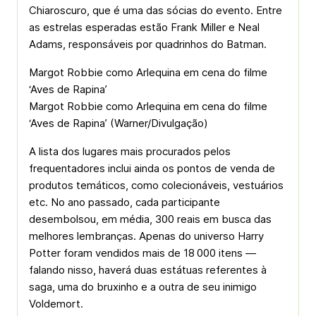
Chiaroscuro, que é uma das sócias do evento. Entre
as estrelas esperadas estão Frank Miller e Neal
Adams, responsáveis por quadrinhos do Batman.
Margot Robbie como Arlequina em cena do filme
‘Aves de Rapina’
Margot Robbie como Arlequina em cena do filme
‘Aves de Rapina’ (Warner/Divulgação)
A lista dos lugares mais procurados pelos
frequentadores inclui ainda os pontos de venda de
produtos temáticos, como colecionáveis, vestuários
etc. No ano passado, cada participante
desembolsou, em média, 300 reais em busca das
melhores lembranças. Apenas do universo Harry
Potter foram vendidos mais de 18 000 itens —
falando nisso, haverá duas estátuas referentes à
saga, uma do bruxinho e a outra de seu inimigo
Voldemort.