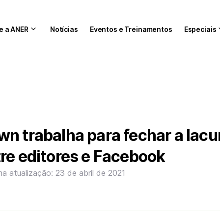
e a ANER
Notícias
Eventos e Treinamentos
Especiais
n trabalha para fechar a lacu
re editores e Facebook
ma atualização: 23 de abril de 2021