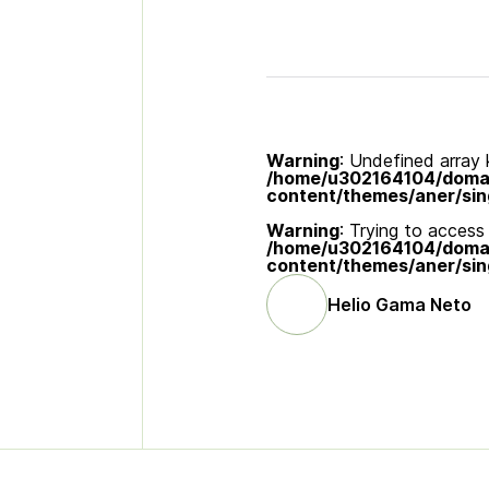
Warning
: Undefined array k
/home/u302164104/domain
content/themes/aner/sin
Warning
: Trying to access 
/home/u302164104/domain
content/themes/aner/sin
Helio Gama Neto