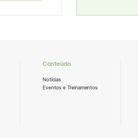
Conteúdo
Notícias
Eventos e Treinamentos