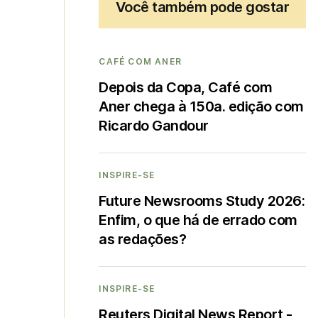
Você também pode gostar
CAFÉ COM ANER
Depois da Copa, Café com
Aner chega à 150a. edição com
Ricardo Gandour
INSPIRE-SE
Future Newsrooms Study 2026:
Enfim, o que há de errado com
as redações?
INSPIRE-SE
Reuters Digital News Report -