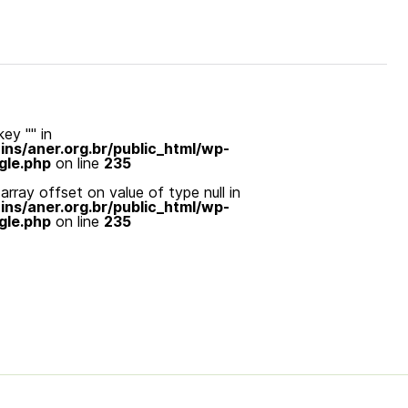
ey "" in
s/aner.org.br/public_html/wp-
gle.php
on line
235
array offset on value of type null in
s/aner.org.br/public_html/wp-
gle.php
on line
235