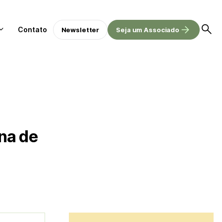
Contato
Newsletter
Seja um Associado
na de