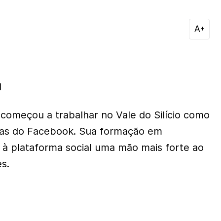
1
omeçou a trabalhar no Vale do Silício como
gas do Facebook. Sua formação em
á à plataforma social uma mão mais forte ao
s.