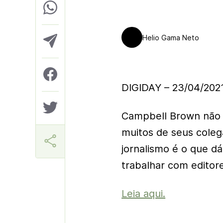
Helio Gama Neto
DIGIDAY – 23/04/202
Campbell Brown não c
muitos de seus cole
jornalismo é o que d
trabalhar com editore
Leia aqui.