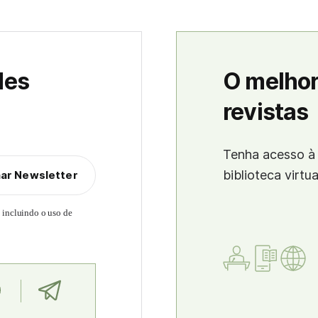
des
O melhor
revistas
Tenha acesso à 
biblioteca virtu
nar Newsletter
, incluindo o uso de