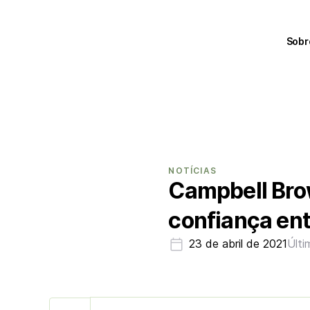
Sobr
NOTÍCIAS
Campbell Brow
confiança ent
23 de abril de 2021
Últi