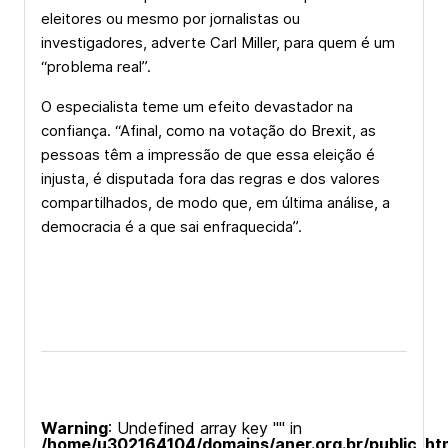
eleitores ou mesmo por jornalistas ou
investigadores, adverte Carl Miller, para quem é um
“problema real”.
O especialista teme um efeito devastador na
confiança. “Afinal, como na votação do Brexit, as
pessoas têm a impressão de que essa eleição é
injusta, é disputada fora das regras e dos valores
compartilhados, de modo que, em última análise, a
democracia é a que sai enfraquecida”.
Warning
: Undefined array key "" in
/home/u302164104/domains/aner.org.br/public_ht