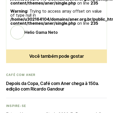
content/themes/aner/single.php
on line
235
Warning
: Trying to access array offset on value
of type null in
/home/u302164104/domains/aner.org.br/public_ht
content/themes/aner/single.php
on line
235
Helio Gama Neto
Você também pode gostar
CAFÉ COM ANER
Depois da Copa, Café com Aner chega à 150a.
edição com Ricardo Gandour
INSPIRE-SE