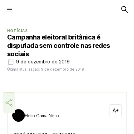
NOTÍCIAS
Campanha eleitoral britânica é
disputada sem controle nas redes
sociais
9 de dezembro de 2019
Última atualização: 9 de dezembro de 2019
Helio Gama Neto