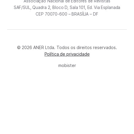
Associação Nacional de Editores de Revistas
SAF/SUL, Quadra 2, Bloco D, Sala 101, Ed. Via Esplanada
CEP 70070-600 – BRASÍLIA – DF
© 2026 ANER Ltda. Todos os direitos reservados.
Política de privacidade
mobister