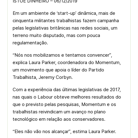
ISTOÉ DINHEIRO – 06/12/2019
Em um ambiente de ‘start-up’ dinâmica, mais de
cinquenta militantes trabalhistas fazem campanha
pelas legislativas britânicas nas redes sociais, um
terreno muito disputado, mas com pouca
regulamentação.
“Nós nos mobilizamos e tentamos convencer”,
explica Laura Parker, coordenadora do Momentum,
um movimento que apoia o líder do Partido
Trabalhista, Jeremy Corbyn.
Com a experiência das últimas legislativas de 2017,
nas quais o Labour obteve melhores resultados do
que o previsto pelas pesquisas, Momentum e os
trabalhistas reivindicam um avanço no plano
tecnológico em relação aos conservadores.
“Eles não vão nos alcançar”, estima Laura Parker.