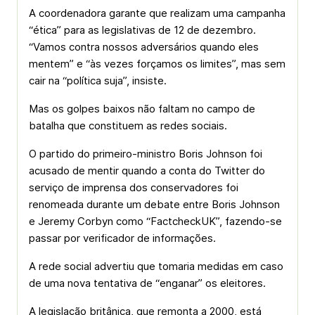
A coordenadora garante que realizam uma campanha
“ética” para as legislativas de 12 de dezembro.
“Vamos contra nossos adversários quando eles
mentem” e “às vezes forçamos os limites”, mas sem
cair na “política suja”, insiste.
Mas os golpes baixos não faltam no campo de
batalha que constituem as redes sociais.
O partido do primeiro-ministro Boris Johnson foi
acusado de mentir quando a conta do Twitter do
serviço de imprensa dos conservadores foi
renomeada durante um debate entre Boris Johnson
e Jeremy Corbyn como “FactcheckUK”, fazendo-se
passar por verificador de informações.
A rede social advertiu que tomaria medidas em caso
de uma nova tentativa de “enganar” os eleitores.
A legislação britânica, que remonta a 2000, está