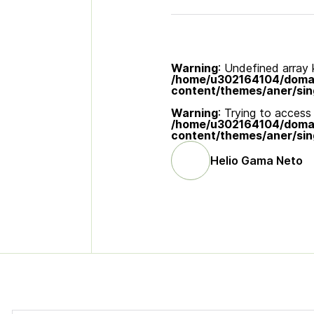
Warning
: Undefined array k
/home/u302164104/domain
content/themes/aner/sin
Warning
: Trying to access 
/home/u302164104/domain
content/themes/aner/sin
Helio Gama Neto