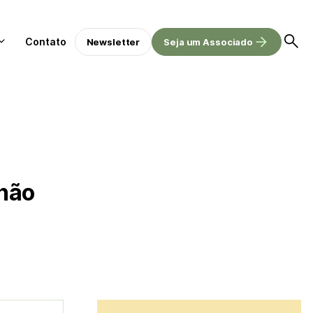
Contato
Newsletter
Seja um Associado
‘não