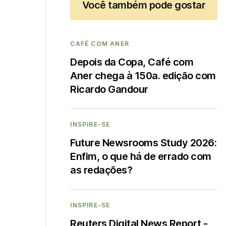
Você também pode gostar
CAFÉ COM ANER
Depois da Copa, Café com
Aner chega à 150a. edição com
Ricardo Gandour
INSPIRE-SE
Future Newsrooms Study 2026:
Enfim, o que há de errado com
as redações?
INSPIRE-SE
Reuters Digital News Report -