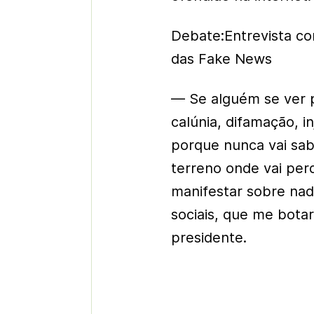
Debate:Entrevista co
das Fake News
— Se alguém se ver pr
calúnia, difamação, i
porque nunca vai sabe
terreno onde vai perd
manifestar sobre nad
sociais, que me bota
presidente.