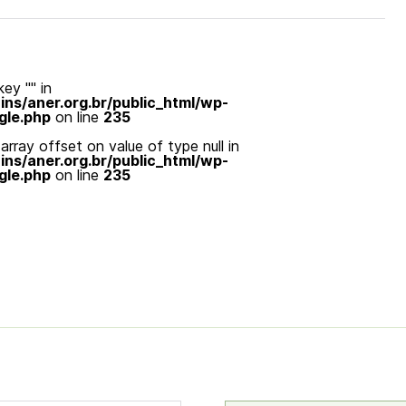
ey "" in
s/aner.org.br/public_html/wp-
gle.php
on line
235
array offset on value of type null in
s/aner.org.br/public_html/wp-
gle.php
on line
235