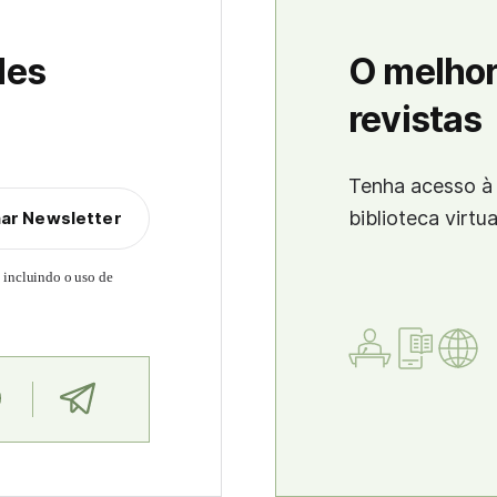
des
O melhor
revistas
Tenha acesso à 
biblioteca virtu
nar Newsletter
, incluindo o uso de