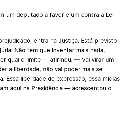
m um deputado a favor e um contra a Lei
ejudicado, entra na Justiça. Está previsto
njúria. Não tem que inventar mais nada,
r qual o limite — afirmou. — Vai virar um
er a liberdade, não vai poder mais se
a. Essa liberdade de expressão, essa mídias
ram aqui na Presidência — acrescentou o