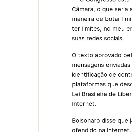
Câmara, o que seria 
maneira de botar lim
ter limites, no meu 
suas redes sociais.
O texto aprovado pel
mensagens enviadas p
identificação de con
plataformas que desc
Lei Brasileira de Lib
Internet.
Bolsonaro disse que 
ofendido na internet.