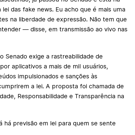
a lei das fake news. Eu acho que é mais uma
ites na liberdade de expressão. Não tem que
entender — disse, em transmissão ao vivo nas
o Senado exige a rastreabilidade de
or aplicativos a mais de mil usuários,
teúdos impulsionados e sanções às
umprirem a lei. A proposta foi chamada de
erdade, Responsabilidade e Transparência na
já há previsão em lei para quem se sente