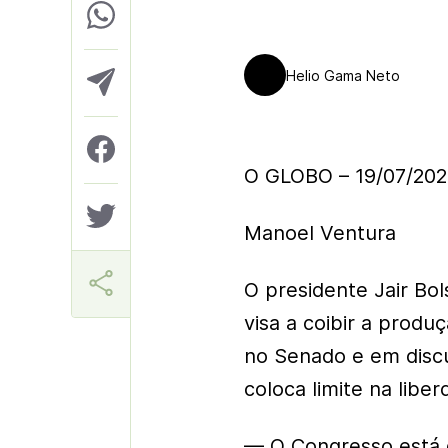
Helio Gama Neto
O GLOBO – 19/07/20
Manoel Ventura
O presidente Jair Bol
visa a coibir a prod
no Senado e em discu
coloca limite na libe
— O Congresso está d