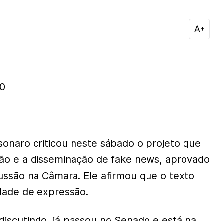
20
sonaro criticou neste sábado o projeto que
ução e a disseminação de fake news, aprovado
ssão na Câmara. Ele afirmou que o texto
rdade de expressão.
iscutindo, já passou no Senado e está na