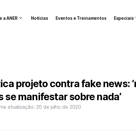
e a ANER
Notícias
Eventos e Treinamentos
Especiais
ica projeto contra fake news: 
s se manifestar sobre nada’
ima atualização: 20 de julho de 2020