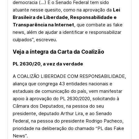
democracia (…) E o Senado Federal tem sido
atuante nesse quesito, como na aprovação da
Lei
Brasileira de Liberdade, Responsabilidade e
Transparência na Internet
, que combate as
fake
news
, além de ajudar a identificar e responsabilizar
culpados”, escreveu.
Veja a íntegra da Carta da Coalizão
PL 2630/20, a vez da verdade
A COALIZÃO LIBERDADE COM RESPONSABILIDADE,
aliança que congrega 43 entidades nacionais e
estaduais de comunicação do país, vem manifestar
apoio à aprovação do PL 2630/2020, solicitando à
Câmara dos Deputados, na pessoa do seu
presidente, deputado Arthur Lira, e ao Senado
Federal, na pessoa do presidente Rodrigo Pacheco,
prioridade na deliberação do chamado “PL das Fake
News”.