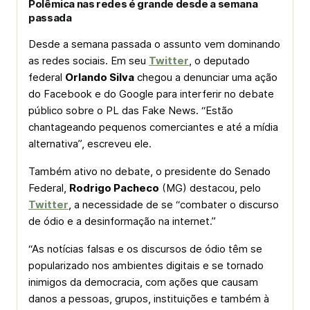
Polêmica nas redes é grande desde a semana
passada
Desde a semana passada o assunto vem dominando
as redes sociais. Em seu
Twitter
, o deputado
federal
Orlando Silva
chegou a denunciar uma ação
do Facebook e do Google para interferir no debate
público sobre o PL das Fake News. “Estão
chantageando pequenos comerciantes e até a mídia
alternativa”, escreveu ele.
Também ativo no debate, o presidente do Senado
Federal,
Rodrigo Pacheco
(MG) destacou, pelo
Twitter
, a necessidade de se “combater o discurso
de ódio e a desinformação na internet.”
“As notícias falsas e os discursos de ódio têm se
popularizado nos ambientes digitais e se tornado
inimigos da democracia, com ações que causam
danos a pessoas, grupos, instituições e também à