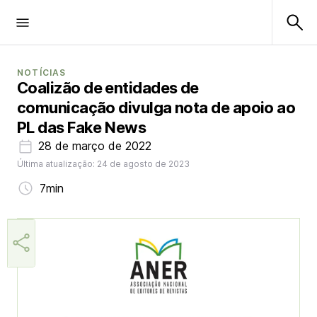
NOTÍCIAS
Coalizão de entidades de
comunicação divulga nota de apoio ao
PL das Fake News
28 de março de 2022
Última atualização: 24 de agosto de 2023
7min
Márcia Miranda