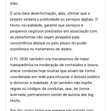
ódio.
É uma clara desinformação, aliás, afirmar que o
projeto vedaria a publicidade ou serviços digitais. O
texto, na realidade, garante que serviços e
pequenos negócios prestados em associação com
as plataformas não sejam alvejados pela
concorrência desleal ou pelo abuso do poder
econômico no tratamento de dados.
O PL 2630 também cria mecanismos de maior
transparência na moderação de conteúdos e busca
atacar condutas hoje ocultas que atuam de forma
coordenada em rede para intoxicar o debate público
e distorcer a realidade. A lei também não impõe
regras ou códigos de condutas, que, de forma
acertada, permanecem sendo de autoria das big
techs.
Por fim, outro tema que merece ser tratado com