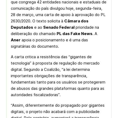
que congrega 42 entidades nacionais e estaduais de
comunicação do país divulgou hoje, segunda-feira,
28 de março, uma carta de apoio à aprovação do PL
2630/2020. O texto solicita à
Câmara dos
Deputados
e ao
Senado Federal
prioridade na
deliberação do chamado
PL das
Fake News
. A
Aner
apoia o posicionamento e é uma das
signatárias do documento.
A carta critica a resistência das “gigantes de
tecnologia” à proposta de regulação do mercado
digital. Segundo a Coalizão, “a lei determina
importantes obrigações de transparência,
fundamentais tanto para os usuários se protegerem
de abusos das grandes plataformas quanto para as
autoridades fiscalizadoras”.
“Assim, diferentemente do propagado por gigantes
digitais, o projeto não acabará com a publicidade
digital. Pelo contrário, aumentará a transparência