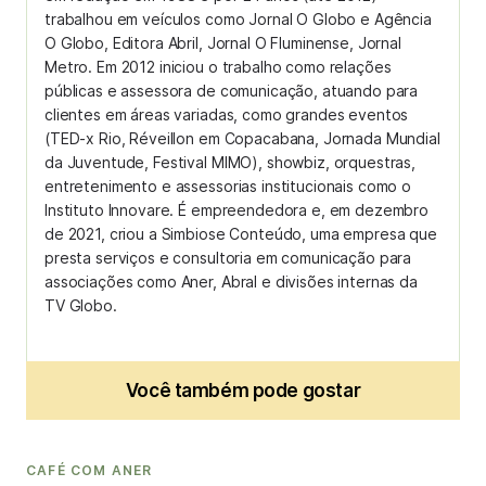
trabalhou em veículos como Jornal O Globo e Agência
O Globo, Editora Abril, Jornal O Fluminense, Jornal
Metro. Em 2012 iniciou o trabalho como relações
públicas e assessora de comunicação, atuando para
clientes em áreas variadas, como grandes eventos
(TED-x Rio, Réveillon em Copacabana, Jornada Mundial
da Juventude, Festival MIMO), showbiz, orquestras,
entretenimento e assessorias institucionais como o
Instituto Innovare. É empreendedora e, em dezembro
de 2021, criou a Simbiose Conteúdo, uma empresa que
presta serviços e consultoria em comunicação para
associações como Aner, Abral e divisões internas da
TV Globo.
Você também pode gostar
CAFÉ COM ANER