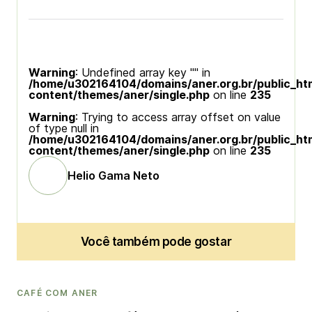
Warning
: Undefined array key "" in
/home/u302164104/domains/aner.org.br/public_ht
content/themes/aner/single.php
on line
235
Warning
: Trying to access array offset on value
of type null in
/home/u302164104/domains/aner.org.br/public_ht
content/themes/aner/single.php
on line
235
Helio Gama Neto
Você também pode gostar
CAFÉ COM ANER