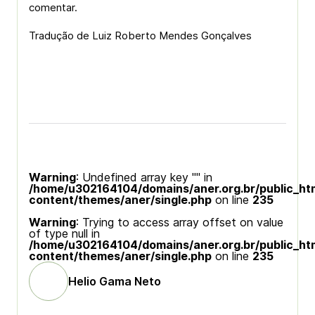
comentar.
Tradução de Luiz Roberto Mendes Gonçalves
Warning
: Undefined array key "" in
/home/u302164104/domains/aner.org.br/public_ht
content/themes/aner/single.php
on line
235
Warning
: Trying to access array offset on value
of type null in
/home/u302164104/domains/aner.org.br/public_ht
content/themes/aner/single.php
on line
235
Helio Gama Neto