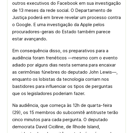
outros executivos do Facebook em sua investigação
de 13 meses da rede social. O Departamento de
Justiça poderá em breve revelar um processo contra
o Google. E uma investigação da Apple pelos
procuradores-gerais do Estado também parece
estar avançando.
Em consequência disso, os preparativos para a
audiência foram frenéticos —mesmo com o evento
adiado por alguns dias nesta semana para encaixar
as cerimônias fúnebres do deputado John Lewis—,
enquanto os lobistas da tecnologia corriam nos
bastidores para influenciar os tipos de perguntas
que os legisladores poderiam fazer.
Na audiência, que começa às 12h de quarta-feira
(29), os 15 membros do subcomitê antitruste terão
cinco minutos para cada pergunta. O deputado
democrata David Cicilline, de Rhode Island,