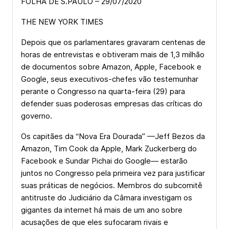
FOLHA DE S.PAULO – 29/07/2020
THE NEW YORK TIMES
Depois que os parlamentares gravaram centenas de
horas de entrevistas e obtiveram mais de 1,3 milhão
de documentos sobre Amazon, Apple, Facebook e
Google, seus executivos-chefes vão testemunhar
perante o Congresso na quarta-feira (29) para
defender suas poderosas empresas das críticas do
governo.
Os capitães da “Nova Era Dourada” —Jeff Bezos da
Amazon, Tim Cook da Apple, Mark Zuckerberg do
Facebook e Sundar Pichai do Google— estarão
juntos no Congresso pela primeira vez para justificar
suas práticas de negócios. Membros do subcomitê
antitruste do Judiciário da Câmara investigam os
gigantes da internet há mais de um ano sobre
acusações de que eles sufocaram rivais e