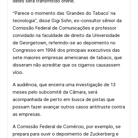
deles será transmitido online.
“Parece o momento das ‘Grandes do Tabaco’ na
tecnologia”, disse Gigi Sohn, ex-consultor sênior da
Comissão Federal de Comunicações e professor
convidado na faculdade de direito da Universidade
de Georgetown, referindo-se ao depoimento no
Congresso em 1994 dos principais executivos das
sete maiores empresas americanas de tabaco, que
disseram não acreditar que os cigarros causassem
vício.
A audiência, que encerra uma investigação de 13
meses pelo subcomitê da Câmara, será
acompanhada de perto em busca de pistas que
possam fazer avançar outros casos antitruste contra
as empresas.
A Comissão Federal de Comércio, por exemplo, se
prepara para ouvir o depoimento de Zuckerberg e