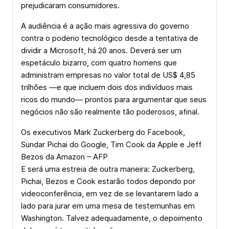
prejudicaram consumidores.
A audiência é a ação mais agressiva do governo
contra o poderio tecnológico desde a tentativa de
dividir a Microsoft, há 20 anos. Deverá ser um
espetáculo bizarro, com quatro homens que
administram empresas no valor total de US$ 4,85
trilhões —e que incluem dois dos indivíduos mais
ricos do mundo— prontos para argumentar que seus
negócios não são realmente tão poderosos, afinal.
Os executivos Mark Zuckerberg do Facebook,
Sundar Pichai do Google, Tim Cook da Apple e Jeff
Bezos da Amazon – AFP
E será uma estreia de outra maneira: Zuckerberg,
Pichai, Bezos e Cook estarão todos depondo por
videoconferência, em vez de se levantarem lado a
lado para jurar em uma mesa de testemunhas em
Washington. Talvez adequadamente, o depoimento