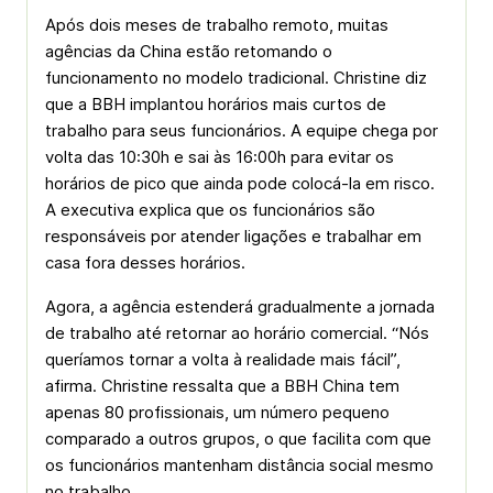
Após dois meses de trabalho remoto, muitas
agências da China estão retomando o
funcionamento no modelo tradicional. Christine diz
que a BBH implantou horários mais curtos de
trabalho para seus funcionários. A equipe chega por
volta das 10:30h e sai às 16:00h para evitar os
horários de pico que ainda pode colocá-la em risco.
A executiva explica que os funcionários são
responsáveis por atender ligações e trabalhar em
casa fora desses horários.
Agora, a agência estenderá gradualmente a jornada
de trabalho até retornar ao horário comercial. “Nós
queríamos tornar a volta à realidade mais fácil”,
afirma. Christine ressalta que a BBH China tem
apenas 80 profissionais, um número pequeno
comparado a outros grupos, o que facilita com que
os funcionários mantenham distância social mesmo
no trabalho.