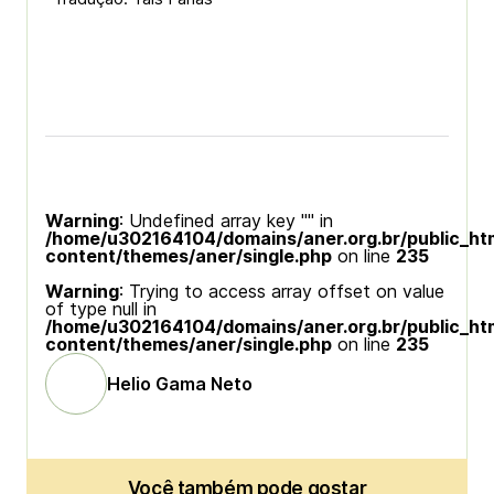
Warning
: Undefined array key "" in
/home/u302164104/domains/aner.org.br/public_ht
content/themes/aner/single.php
on line
235
Warning
: Trying to access array offset on value
of type null in
/home/u302164104/domains/aner.org.br/public_ht
content/themes/aner/single.php
on line
235
Helio Gama Neto
Você também pode gostar