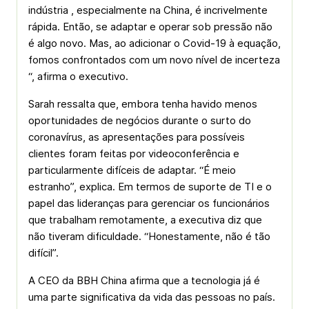
indústria , especialmente na China, é incrivelmente
rápida. Então, se adaptar e operar sob pressão não
é algo novo. Mas, ao adicionar o Covid-19 à equação,
fomos confrontados com um novo nível de incerteza
“, afirma o executivo.
Sarah ressalta que, embora tenha havido menos
oportunidades de negócios durante o surto do
coronavírus, as apresentações para possíveis
clientes foram feitas por videoconferência e
particularmente difíceis de adaptar. “É meio
estranho”, explica. Em termos de suporte de TI e o
papel das lideranças para gerenciar os funcionários
que trabalham remotamente, a executiva diz que
não tiveram dificuldade. “Honestamente, não é tão
difícil”.
A CEO da BBH China afirma que a tecnologia já é
uma parte significativa da vida das pessoas no país.