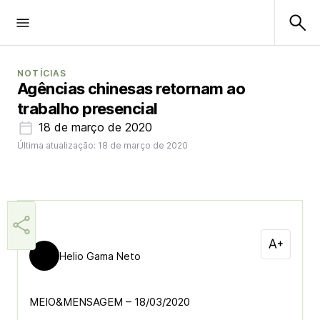
NOTÍCIAS
Agências chinesas retornam ao
trabalho presencial
18 de março de 2020
Última atualização: 18 de março de 2020
Helio Gama Neto
MEIO&MENSAGEM – 18/03/2020