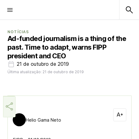
NOTÍCIAS
Ad-funded journalism is a thing of the
past. Time to adapt, warns FIPP
president and CEO
21 de outubro de 2019
Última atualização: 21 de outubro de 2019
Helio Gama Neto