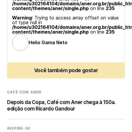
/home/u302164104/domains/aner.org.br/public_ht
content/themes/aner/single.php
on line
235
Warning
: Trying to access array offset on value
of type null in
/home/u302164104/domains/aner.org.br/public_ht
content/themes/aner/single.php
on line
235
Helio Gama Neto
Você também pode gostar
CAFÉ COM ANER
Depois da Copa, Café com Aner chega à 150a.
edição com Ricardo Gandour
INSPIRE-SE