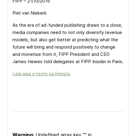
FIPP – 21/10/2019
Piet van Niekerk
As the era of ad-funded publishing draws to a close,
media companies need to not only diversify revenue
models, but also get better at predicting what the
future will bring and respond positively to change
and monetise from it, FIPP President and CEO
James Hewes told delegates at FIPP Insider in Paris.
Leia aqui o texto na íntegra.
Warning
: Undefined array key "" in