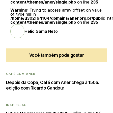
content/themes/aner/single.php
on line
235
Warning
: Trying to access array offset on value
of type null in
/home/u302164104/domains/aner.org.br/public_ht
content/themes/aner/single.php
on line
235
Helio Gama Neto
Você também pode gostar
CAFÉ COM ANER
Depois da Copa, Café com Aner chega à 150a.
edição com Ricardo Gandour
INSPIRE-SE