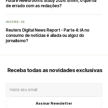
Future Newsrooms Study 2026: Enfim, o que há
de errado com as redações?
INSPIRE-SE
Reuters Digital News Report - Parte 4: IA no
consumo de notícias é aliada ou algoz do
jornalismo?
Receba todas as novidades exclusivas
Insira seu email
Assinar Newsletter