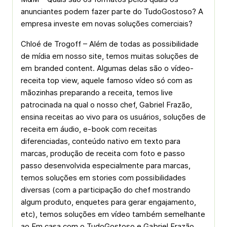
anunciantes podem fazer parte do TudoGostoso? A
empresa investe em novas soluções comerciais?
Chloé de Trogoff – Além de todas as possibilidade
de mídia em nosso site, temos muitas soluções de
em branded content. Algumas delas são o vídeo-
receita top view, aquele famoso vídeo só com as
mãozinhas preparando a receita, temos live
patrocinada na qual o nosso chef, Gabriel Frazão,
ensina receitas ao vivo para os usuários, soluções de
receita em áudio, e-book com receitas
diferenciadas, conteúdo nativo em texto para
marcas, produção de receita com foto e passo
passo desenvolvida especialmente para marcas,
temos soluções em stories com possibilidades
diversas (com a participação do chef mostrando
algum produto, enquetes para gerar engajamento,
etc), temos soluções em vídeo também semelhante
ao Em casa com o TudoGostoso e Gabriel Frazão.