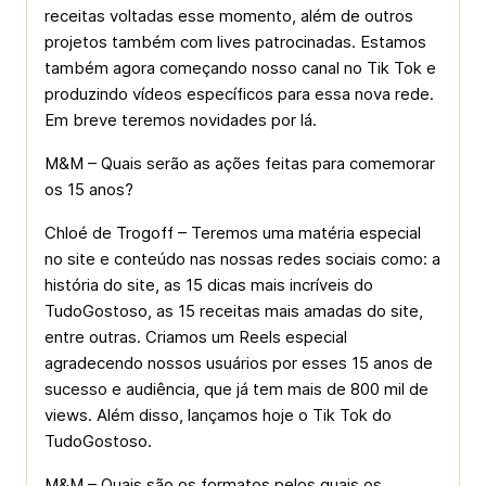
receitas voltadas esse momento, além de outros
projetos também com lives patrocinadas. Estamos
também agora começando nosso canal no Tik Tok e
produzindo vídeos específicos para essa nova rede.
Em breve teremos novidades por lá.
M&M – Quais serão as ações feitas para comemorar
os 15 anos?
Chloé de Trogoff – Teremos uma matéria especial
no site e conteúdo nas nossas redes sociais como: a
história do site, as 15 dicas mais incríveis do
TudoGostoso, as 15 receitas mais amadas do site,
entre outras. Criamos um Reels especial
agradecendo nossos usuários por esses 15 anos de
sucesso e audiência, que já tem mais de 800 mil de
views. Além disso, lançamos hoje o Tik Tok do
TudoGostoso.
M&M – Quais são os formatos pelos quais os