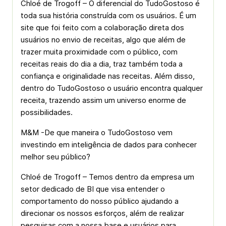
Chloé de Trogoff – O diferencial do TudoGostoso é
toda sua história construída com os usuários. É um
site que foi feito com a colaboração direta dos
usuários no envio de receitas, algo que além de
trazer muita proximidade com o público, com
receitas reais do dia a dia, traz também toda a
confiança e originalidade nas receitas. Além disso,
dentro do TudoGostoso o usuário encontra qualquer
receita, trazendo assim um universo enorme de
possibilidades.
M&M -De que maneira o TudoGostoso vem
investindo em inteligência de dados para conhecer
melhor seu público?
Chloé de Trogoff – Temos dentro da empresa um
setor dedicado de BI que visa entender o
comportamento do nosso público ajudando a
direcionar os nossos esforços, além de realizar
pesquisas com a nossa base e usuários para