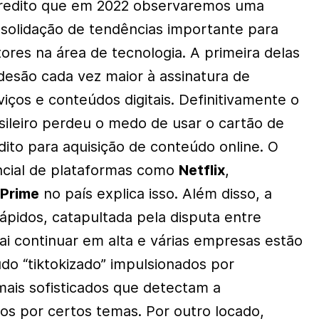
redito que em 2022 observaremos uma
solidação de tendências importante para
tores na área de tecnologia. A primeira delas
desão cada vez maior à assinatura de
viços e conteúdos digitais. Definitivamente o
sileiro perdeu o medo de usar o cartão de
dito para aquisição de conteúdo online. O
cial de plataformas como
Netflix
,
Prime
no país explica isso. Além disso, a
ápidos, catapultada pela disputa entre
ai continuar em alta e várias empresas estão
do “tiktokizado” impulsionados por
mais sofisticados que detectam a
ios por certos temas. Por outro locado,