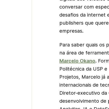
conversar com especi
desafios da internet 
publishers
que querem
empresas.
Para saber quais os 
na área de ferrament
Marcelo Okano
. For
Politécnica da USP 
Projetos, Marcelo já
internacionais de tec
Diretor-executivo da
desenvolvimento de 