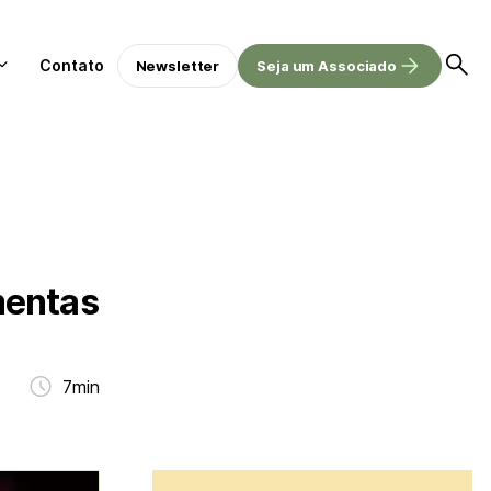
Contato
Newsletter
Seja um Associado
mentas
7min