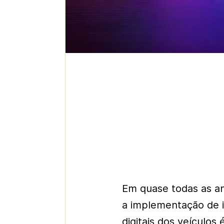
Em quase todas as an
a implementação de i
digitais dos veículo