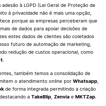
 adesão à LGPD (Lei Geral de Proteção de
eito à privacidade não é mais uma opção,
contece porque as empresas perceberam que
mais de dados para apoiar decisões de
zes estes dados de clientes são coletados
esso futuro de automação de marketing,
ndo redução de custos operacional, como
t
.
ientes, também temos a consolidação de
mitem o atendimento online por
Whatsapp
,
ok
de forma integrada permitindo a criação
, destacando a
TakeBlip
,
Zenvia
e
MKTZap
.