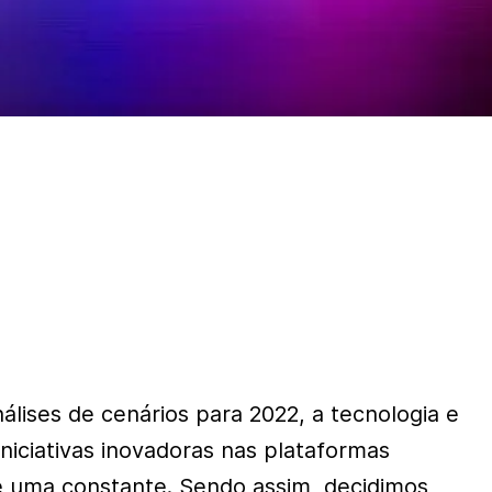
álises de cenários para 2022, a tecnologia e
niciativas inovadoras nas plataformas
s é uma constante. Sendo assim, decidimos