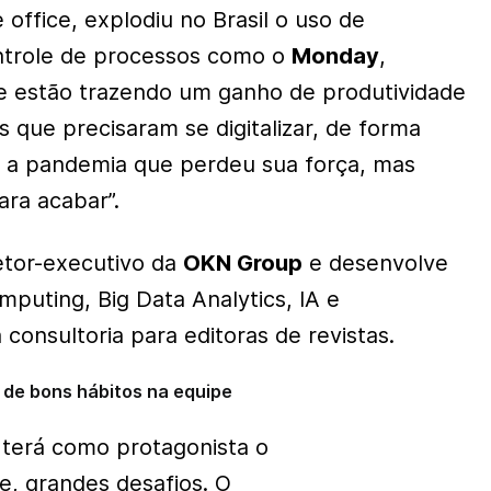
 office
, explodiu no Brasil o uso de
ntrole de processos como o
Monday
,
e estão trazendo um ganho de produtividade
que precisaram se digitalizar, de forma
e a pandemia que perdeu sua força, mas
ara acabar”.
etor-executivo da
OKN Group
e desenvolve
mputing, Big Data Analytics, IA
e
 consultoria para editoras de revistas.
de bons hábitos na equipe
 terá como protagonista o
e, grandes desafios. O