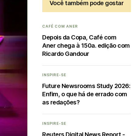
Você também pode gostar
CAFÉ COM ANER
Depois da Copa, Café com
Aner chega à 150a. edição com
Ricardo Gandour
INSPIRE-SE
Future Newsrooms Study 2026:
Enfim, o que há de errado com
as redações?
INSPIRE-SE
Reuters Digital News Report -