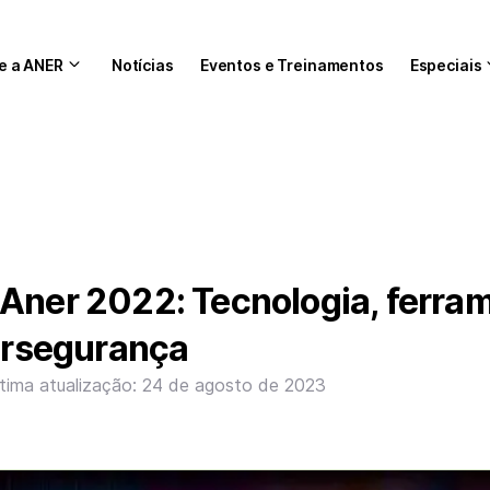
e a ANER
Notícias
Eventos e Treinamentos
Especiais
 Aner 2022: Tecnologia, ferra
bersegurança
ltima atualização: 24 de agosto de 2023