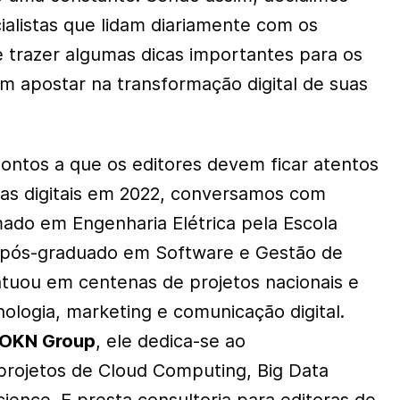
alistas que lidam diariamente com os
e trazer algumas dicas importantes para os
 apostar na transformação digital de suas
pontos a que os editores devem ficar atentos
as digitais em 2022, conversamos com
mado em Engenharia Elétrica pela Escola
e pós-graduado em Software e Gestão de
 atuou em centenas de projetos nacionais e
nologia, marketing e comunicação digital.
OKN Group
, ele dedica-se ao
projetos de
Cloud Computing, Big Data