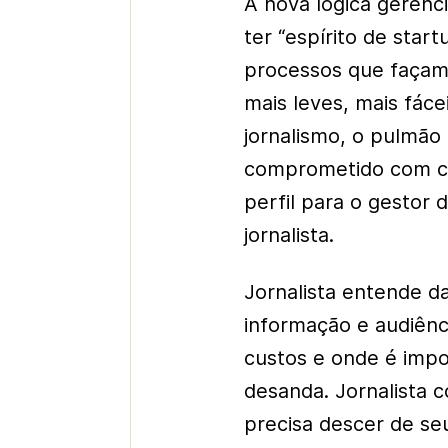
A nova lógica geren
ter “espírito de star
processos que façam 
mais leves, mais fác
jornalismo, o pulmão
comprometido com cu
perfil para o gesto
jornalista.
Jornalista entende d
informação e audiênci
custos e onde é impo
desanda. Jornalista 
precisa descer de se