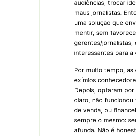
audiências, trocar id
maus jornalistas. En
uma solução que env
mentir, sem favorece
gerentes/jornalistas,
interessantes para a
Por muito tempo, as
exímios conhecedores
Depois, optaram por 
claro, não funciono
de venda, ou finance
sempre o mesmo: sem
afunda. Não é hones