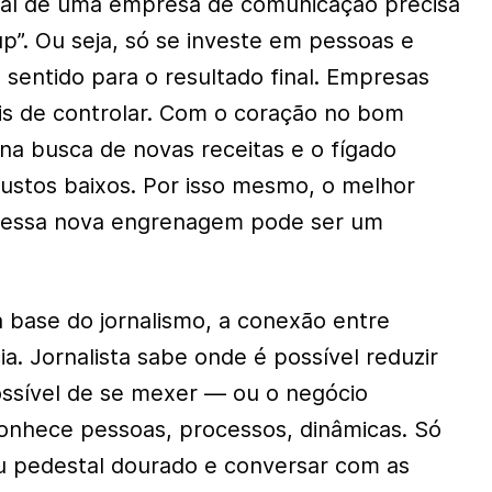
cial de uma empresa de comunicação precisa
tup”. Ou seja, só se investe em pessoas e
sentido para o resultado final. Empresas
eis de controlar. Com o coração no bom
 na busca de novas receitas e o fígado
stos baixos. Por isso mesmo, o melhor
r dessa nova engrenagem pode ser um
a base do jornalismo, a conexão entre
a. Jornalista sabe onde é possível reduzir
ssível de se mexer — ou o negócio
conhece pessoas, processos, dinâmicas. Só
u pedestal dourado e conversar com as