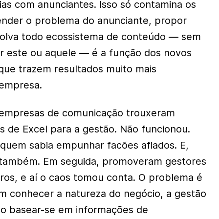
eias com anunciantes. Isso só contamina os
tender o problema do anunciante, propor
olva todo ecossistema de conteúdo — sem
r este ou aquele — é a função dos novos
 que trazem resultados muito mais
 empresa.
 empresas de comunicação trouxeram
 de Excel para a gestão. Não funcionou.
quem sabia empunhar facões afiados. E,
u também. Em seguida, promoveram gestores
iros, e aí o caos tomou conta. O problema é
 conhecer a natureza do negócio, a gestão
to basear-se em informações de