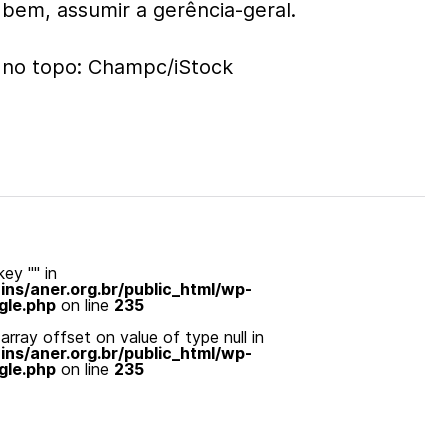
 bem, assumir a gerência-geral.
 no topo: Champc/iStock
ey "" in
s/aner.org.br/public_html/wp-
gle.php
on line
235
array offset on value of type null in
s/aner.org.br/public_html/wp-
gle.php
on line
235