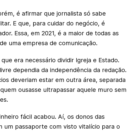
rém, é afirmar que jornalista só sabe
itar. E que, para cuidar do negócio, é
dor. Essa, em 2021, é a maior de todas as
 de uma empresa de comunicação.
e era necessário dividir Igreja e Estado.
 livre dependia da independência da redação.
cios deveriam estar em outra área, separada
e quem ousasse ultrapassar aquele muro sem
es.
nheiro fácil acabou. Aí, os donos das
um passaporte com visto vitalício para o