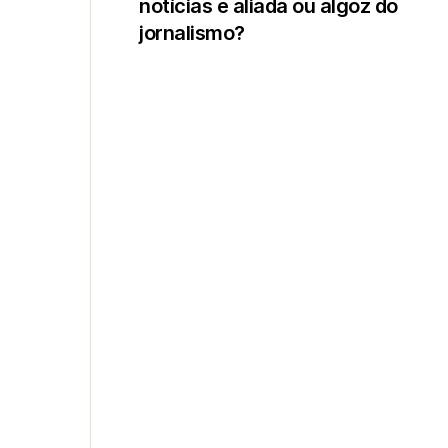
notícias é aliada ou algoz do
jornalismo?