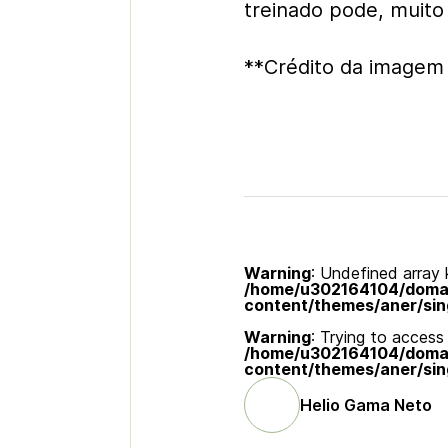
treinado pode, muito
**Crédito da imagem
Warning
: Undefined array k
/home/u302164104/domain
content/themes/aner/sin
Warning
: Trying to access 
/home/u302164104/domain
content/themes/aner/sin
Helio Gama Neto