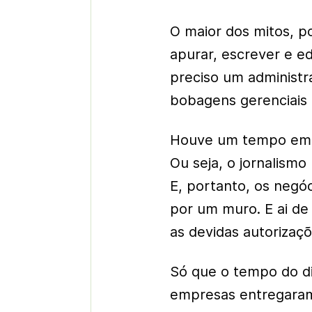
O maior dos mitos, po
apurar, escrever e ed
preciso um administra
bobagens gerenciais
Houve um tempo em qu
Ou seja, o jornalismo
E, portanto, os negó
por um muro. E ai d
as devidas autorizaçõ
Só que o tempo do di
empresas entregaram 