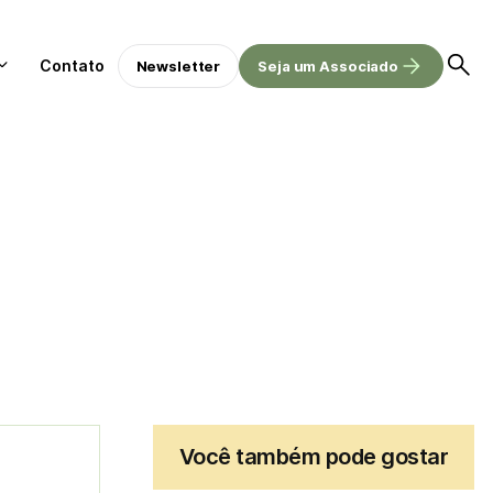
Contato
Newsletter
Seja um Associado
Você também pode gostar