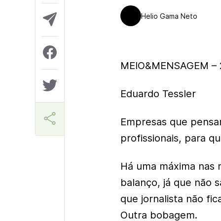
Helio Gama Neto
MEIO&MENSAGEM – 2
Eduardo Tessler
Empresas que pensam
profissionais, para q
Há uma máxima nas r
balanço, já que não 
que jornalista não fi
Outra bobagem.