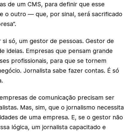
das de um CMS, para definir que esse
 o outro — que, por sinal, será sacrificado
resa”.
 si só, um gestor de pessoas. Gestor de
de ideias. Empresas que pensam grande
ses profissionais, para que se tornem
egócio. Jornalista sabe fazer contas. É só
a.
s empresas de comunicação precisam ser
istas. Mas, sim, que o jornalismo necessita
oridades de uma empresa. E, se o gestor não
sa lógica, um jornalista capacitado e