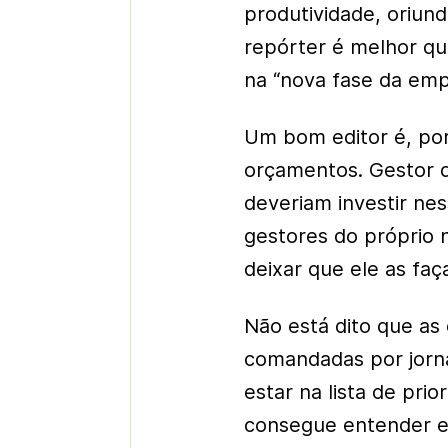
produtividade, oriun
repórter é melhor que
na “nova fase da emp
Um bom editor é, por
orçamentos. Gestor 
deveriam investir nes
gestores do próprio n
deixar que ele as faç
Não está dito que a
comandadas por jornal
estar na lista de pri
consegue entender es