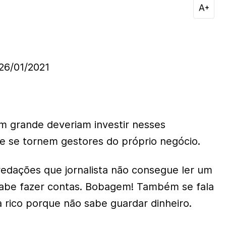
6/01/2021
 grande deveriam investir nesses
ue se tornem gestores do próprio negócio.
edações que jornalista não consegue ler um
sabe fazer contas. Bobagem! Também se fala
ca rico porque não sabe guardar dinheiro.