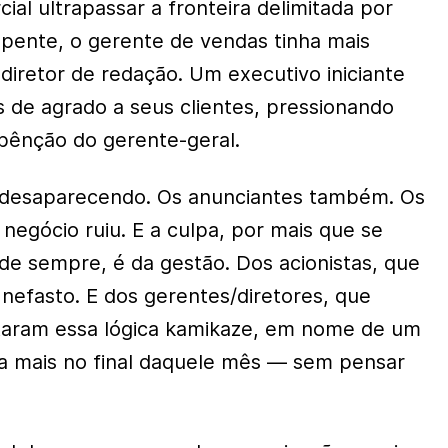
al ultrapassar a fronteira delimitada por
epente, o gerente de vendas tinha mais
 diretor de redação. Um executivo iniciante
s de agrado a seus clientes, pressionando
bênção do gerente-geral.
i desaparecendo. Os anunciantes também. Os
O negócio ruiu. E a culpa, por mais que se
e sempre, é da gestão. Dos acionistas, que
 nefasto. E dos gerentes/diretores, que
itaram essa lógica kamikaze, em nome de um
 mais no final daquele mês — sem pensar