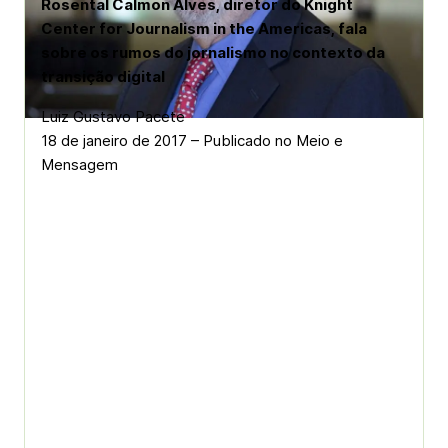
Rosental Calmon Alves, diretor do Knight
Center for Journalism in the Americas, fala
sobre os rumos do jornalismo no contexto da
transição digital
Luiz Gustavo Pacete
18 de janeiro de 2017 – Publicado no Meio e
Mensagem