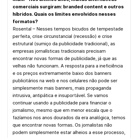
comerciais surgiram: branded content e outros
híbridos. Quais os limites envolvidos nesses
formatos?
Rosental – Nesses tempos bicudos de tempestade
perfeita, crise circunstancial (recessão) e crise
estrutural (sumiço da publicidade tradicional), as
empresas jornalísticas tradicionais precisam
encontrar novas formas de publicidade, já que as
velhas não funcionam. A resposta para a ineficiência
e os preços extremamente baixo dos banners
publicitários na web e nos celulares não pode ser
simplesmente mais banners, mais propaganda
intrusiva, antipática e insuportável. Se vamos
continuar usando a publicidade para financiar o
jornalismo, mesmo que em menor escala que o
fazíamos nos anos dourados da era analógica, temos
que encontrar novas formas. Os jornalistas não
podem simplesmente estar alheios a esse processo,