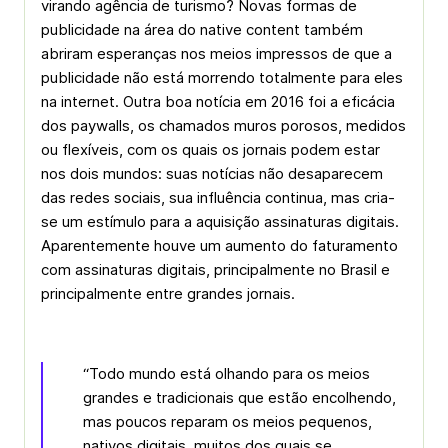
virando agência de turismo? Novas formas de
publicidade na área do native content também
abriram esperanças nos meios impressos de que a
publicidade não está morrendo totalmente para eles
na internet. Outra boa notícia em 2016 foi a eficácia
dos paywalls, os chamados muros porosos, medidos
ou flexíveis, com os quais os jornais podem estar
nos dois mundos: suas notícias não desaparecem
das redes sociais, sua influência continua, mas cria-
se um estímulo para a aquisição assinaturas digitais.
Aparentemente houve um aumento do faturamento
com assinaturas digitais, principalmente no Brasil e
principalmente entre grandes jornais.
“Todo mundo está olhando para os meios
grandes e tradicionais que estão encolhendo,
mas poucos reparam os meios pequenos,
nativos digitais, muitos dos quais se