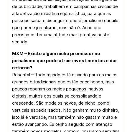
de publicidade, trabalhem em campanhas cívicas de
alfabetização midiática e jornalística, para que as
pessoas saibam distinguir o que é jornalismo daquilo
que parece jornalismo, mas não é. Acho que
precisamos ter uma atitude mais proativa neste
sentido.
M&M – Existe algum nicho promissor no
jornalismo que pode atrair investimentos e dar
retorno?
Rosental – Todo mundo está olhando para os meios
grandes e tradicionais que estão encolhendo, mas
poucos reparam os meios pequenos, nativos
digitais, muitos dos quais se consolidando e
crescendo. São modelos novos, de nicho, como
verticais especializados. Não ganham muito dinheiro,
isto lá é verdade, mas também não gastam muito e
estão avançando. Eu tenho seguido com atenção
também novos modelos, como o jornalismo sem fins