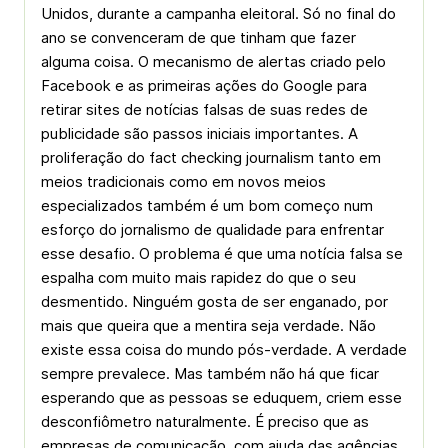
Unidos, durante a campanha eleitoral. Só no final do
ano se convenceram de que tinham que fazer
alguma coisa. O mecanismo de alertas criado pelo
Facebook e as primeiras ações do Google para
retirar sites de notícias falsas de suas redes de
publicidade são passos iniciais importantes. A
proliferação do fact checking journalism tanto em
meios tradicionais como em novos meios
especializados também é um bom começo num
esforço do jornalismo de qualidade para enfrentar
esse desafio. O problema é que uma notícia falsa se
espalha com muito mais rapidez do que o seu
desmentido. Ninguém gosta de ser enganado, por
mais que queira que a mentira seja verdade. Não
existe essa coisa do mundo pós-verdade. A verdade
sempre prevalece. Mas também não há que ficar
esperando que as pessoas se eduquem, criem esse
desconfiômetro naturalmente. É preciso que as
empresas de comunicação, com ajuda das agências