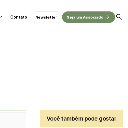
Contato
Newsletter
Seja um Associado
Você também pode gostar