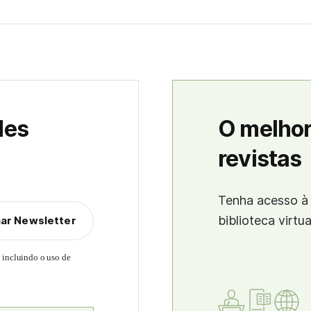
des
O melhor
revistas
Tenha acesso à 
biblioteca virtu
nar Newsletter
, incluindo o uso de