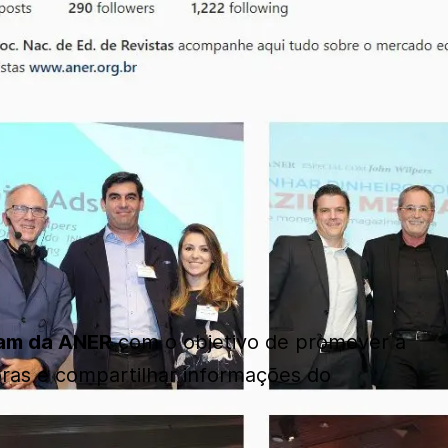
ram da ANER
com o objetivo de promover a
itoras e compartilhar informações do