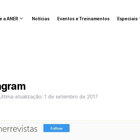
e a ANER
Notícias
Eventos e Treinamentos
Especiais
agram
Última atualização: 1 de setembro de 2017