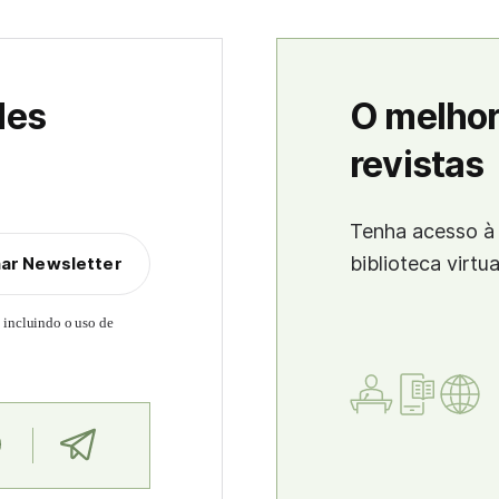
des
O melhor
revistas
Tenha acesso à 
biblioteca virtu
nar Newsletter
, incluindo o uso de