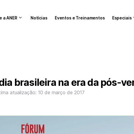
e a ANER
Notícias
Eventos e Treinamentos
Especiais
dia brasileira na era da pós-v
tima atualização: 10 de março de 2017