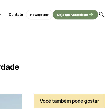
Contato
Newsletter
Seja um Associado
erdade
Você também pode gostar