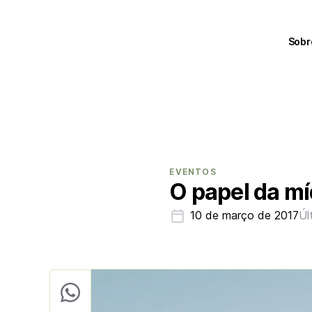
Sobr
EVENTOS
O papel da mí
10 de março de 2017
Úl