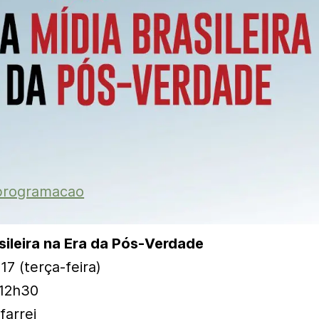
sileira na Era da Pós-Verdade
17 (terça-feira)
 12h30
farrej