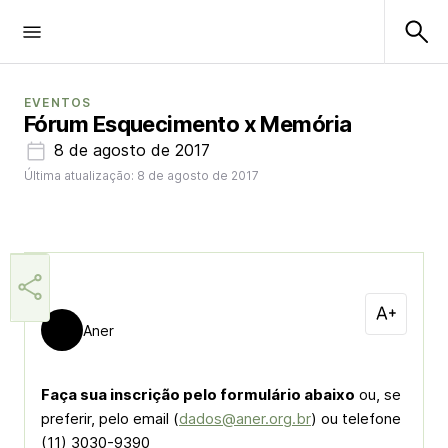
EVENTOS
Fórum Esquecimento x Memória
8 de agosto de 2017
Última atualização: 8 de agosto de 2017
Aner
Faça sua inscrição pelo formulário abaixo
ou, se
preferir, pelo email (
dados@aner.org.br
) ou telefone
(11) 3030-9390