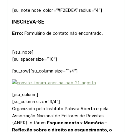
[su_note note_color=”#F2EDEA” radius=”4″]
INSCREVA-SE
Erro:
Formulário de contato não encontrado.
[/su_note]
[su_spacer size=”10″]
[su_row][su_column size=”1/4″]
[/su_column]
[su_column size=”3/4″]
Organizado pelo Instituto Palavra Aberta e pela
Associação Nacional de Editores de Revistas
(ANER), o fórum
Esquecimento x Memória –
Reflexão sobre o direito ao esquecimento, o