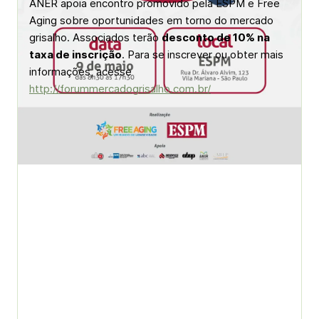
ANER apoia encontro promovido pela ESPM e Free
Aging sobre oportunidades em torno do mercado
grisalho. Associados terão
desconto de 10% na
taxa de inscrição
. Para se inscrever ou obter mais
informações, acesse
http://forummercadogrisalho.com.br/