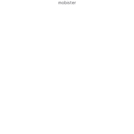
mobister