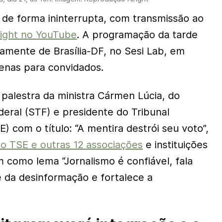
de forma ininterrupta, com transmissão ao
right no YouTube
. A programação da tarde
tamente de Brasília-DF, no Sesi Lab, em
enas para convidados.
palestra da ministra Cármen Lúcia, do
eral (STF) e presidente do Tribunal
E) com o título: “A mentira destrói seu voto”,
 TSE e outras 12 associações
e instituições
m como lema “Jornalismo é confiável, fala
e da desinformação e fortalece a