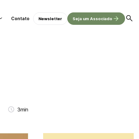
Contato
Newsletter
Seja um Associado
3min