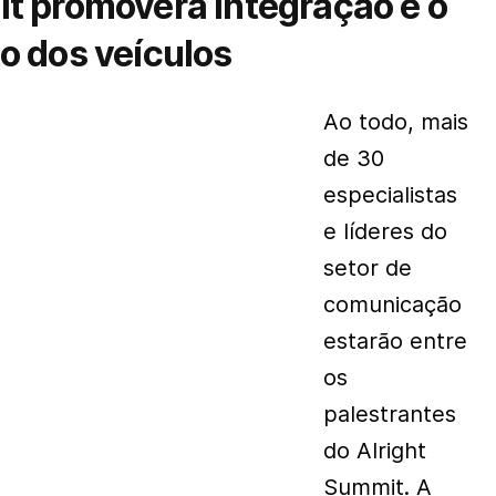
t promoverá integração e o
o dos veículos
Ao todo, mais
de 30
especialistas
e líderes do
setor de
comunicação
estarão entre
os
palestrantes
do Alright
Summit. A