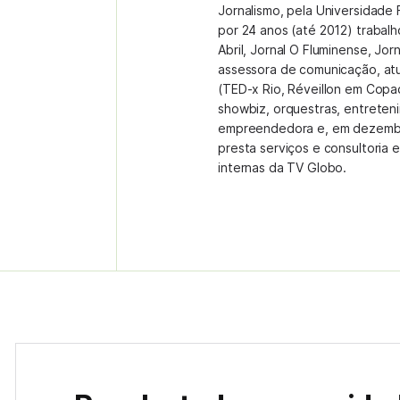
Jornalismo, pela Universidade 
por 24 anos (até 2012) trabal
Abril, Jornal O Fluminense, Jor
assessora de comunicação, at
(TED-x Rio, Réveillon em Copa
showbiz, orquestras, entreteni
empreendedora e, em dezembr
presta serviços e consultoria
internas da TV Globo.