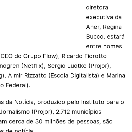
diretora
executiva da
Aner, Regina
Bucco, estará
entre nomes
CEO do Grupo Flow), Ricardo Fiorotto
dgren (Netflix), Sergio Lüdtke (Projor),
), Almir Rizzatto (Escola Digitalista) e Marina
o Federal).
 da Notícia, produzido pelo Instituto para o
ornalismo (Projor), 2.712 municípios
igam cerca de 30 milhões de pessoas, são
s de notícia.