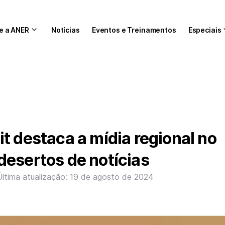
e a ANER
Notícias
Eventos e Treinamentos
Especiais
t destaca a mídia regional no
esertos de notícias
Última atualização: 19 de agosto de 2024