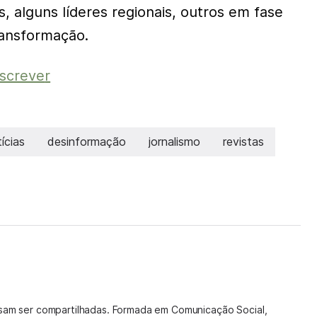
, alguns líderes regionais, outros em fase
ransformação.
nscreve
r
ícias
desinformação
jornalismo
revistas
isam ser compartilhadas. Formada em Comunicação Social,