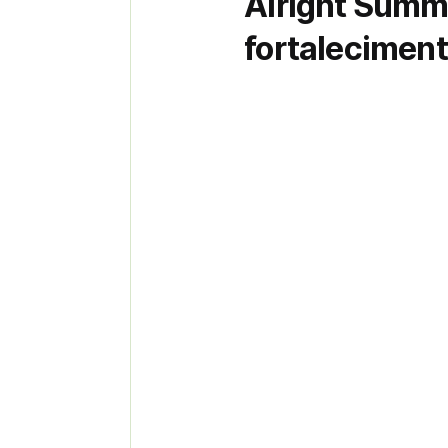
Alright Summi
fortaleciment