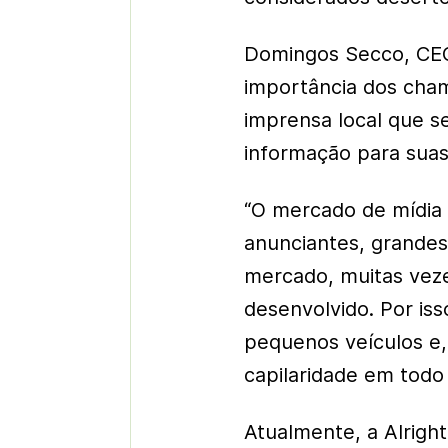
Domingos Secco, CEO 
importância dos cham
imprensa local que s
informação para sua
“O mercado de mídia
anunciantes, grandes
mercado, muitas vezes
desenvolvido. Por is
pequenos veículos e,
capilaridade em todo 
Atualmente, a Alright