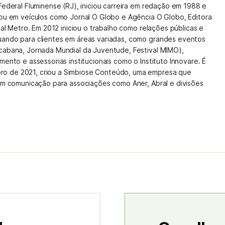
Federal Fluminense (RJ), iniciou carreira em redação em 1988 e
hou em veículos como Jornal O Globo e Agência O Globo, Editora
nal Metro. Em 2012 iniciou o trabalho como relações públicas e
uando para clientes em áreas variadas, como grandes eventos
cabana, Jornada Mundial da Juventude, Festival MIMO),
mento e assessorias institucionais como o Instituto Innovare. É
o de 2021, criou a Simbiose Conteúdo, uma empresa que
 em comunicação para associações como Aner, Abral e divisões