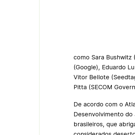
como Sara Bushwitz (
(Google), Eduardo Lun
Vitor Bellote (Seedtag
Pitta (SECOM Govern
De acordo com o Atlas
Desenvolvimento do J
brasileiros, que abr
considerados deserto