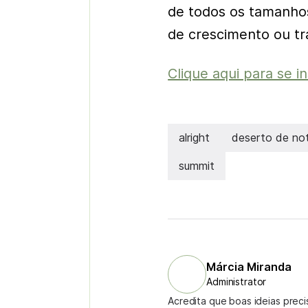
de todos os tamanhos
de crescimento ou t
Clique aqui para se i
alright
deserto de not
summit
Márcia Miranda
Administrator
Acredita que boas ideias prec