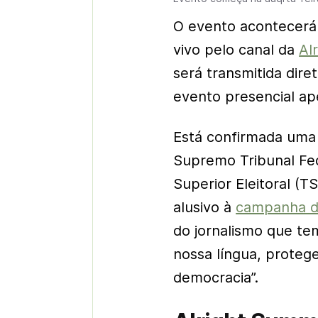
O evento acontecerá 
vivo pelo canal da
Al
será transmitida dire
evento presencial ap
Está confirmada uma 
Supremo Tribunal Fed
Superior Eleitoral (TS
alusivo à
campanha do
do jornalismo que te
nossa língua, proteg
democracia”.