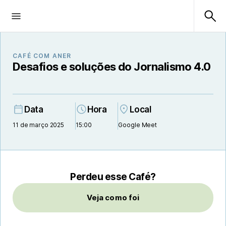
CAFÉ COM ANER
Desafios e soluções do Jornalismo 4.0
Data
Hora
Local
11 de março 2025
15:00
Google Meet
Perdeu esse Café?
Veja como foi