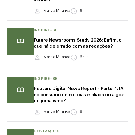
Márcia Miranda
6min
INSPIRE-SE
Future Newsrooms Study 2026: Enfim, o
que há de errado com as redações?
Márcia Miranda
6min
INSPIRE-SE
Reuters Digital News Report - Parte 4: IA
no consumo de notícias é aliada ou algoz
do jornalismo?
Márcia Miranda
8min
DESTAQUES