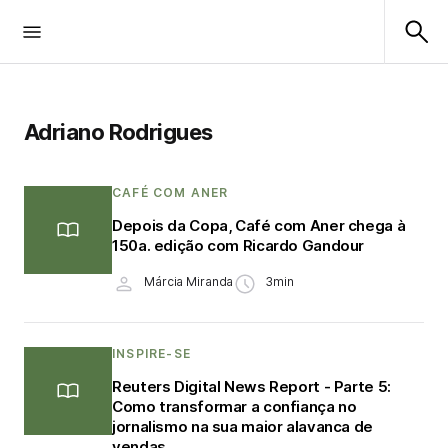
Adriano Rodrigues
CAFÉ COM ANER
Depois da Copa, Café com Aner chega à
150a. edição com Ricardo Gandour
Márcia Miranda
3min
INSPIRE-SE
Reuters Digital News Report - Parte 5:
Como transformar a confiança no
jornalismo na sua maior alavanca de
vendas