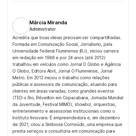
Márcia Miranda
Administrator
Acredita que boas ideias precisam ser compartilhadas.
Formada em Comunicação Social, Jornalismo, pela
Universidade Federal Fluminense (RJ), iniciou carreira
em redação em 1988 e por 24 anos (até 2012)
trabalhou em veículos como Jornal O Globo e Agência
O Globo, Editora Abril, Jornal O Fluminense, Jornal
Metro. Em 2012 iniciou o trabalho como relações
públicas e assessora de comunicação, atuando para
clientes em áreas variadas, como grandes eventos
(TED-x Rio, Réveillon em Copacabana, Jornada Mundial
da Juventude, Festival MIMO), showbiz, orquestras,
entretenimento e assessorias institucionais como o
Instituto Innovare. É empreendedora e, em dezembro
de 2021, criou a Simbiose Conteúdo, uma empresa que
presta serviços e consultoria em comunicação para