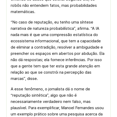
robôs não entendem fatos, mas probabilidades
matemáticas.
“No caso de reputação, eu tenho uma síntese
narrativa de natureza probabilística”, afirma. “A IA
nada mais é que uma compressão estatística do
ecossistema informacional, que tem a capacidade
de eliminar a contradição, resolver a ambiguidade e
preencher os espaços em abertos por abdução. Ela
não dá respostas; ela fornece inferências. Por isso
que a gente tem que ter esta grande atenção em
relação ao que se constrói na percepção das
marcas”, disse.
A esse fenômeno, o jornalista dá o nome de
“reputação sintética”, algo que não é
necessariamente verdadeiro nem falso, mas
plausível. Para exemplificar, Manoel Fernandes usou
um exemplo prático sobre uma pesquisa acerca da