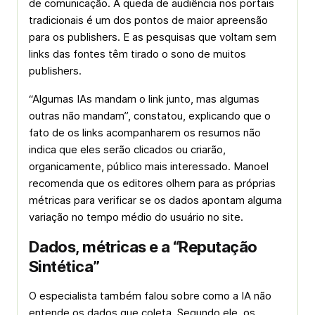
de comunicação. A queda de audiência nos portais
tradicionais é um dos pontos de maior apreensão
para os publishers. E as pesquisas que voltam sem
links das fontes têm tirado o sono de muitos
publishers.
“Algumas IAs mandam o link junto, mas algumas
outras não mandam”, constatou, explicando que o
fato de os links acompanharem os resumos não
indica que eles serão clicados ou criarão,
organicamente, público mais interessado. Manoel
recomenda que os editores olhem para as próprias
métricas para verificar se os dados apontam alguma
variação no tempo médio do usuário no site.
Dados, métricas e a “Reputação
Sintética”
O especialista também falou sobre como a IA não
entende os dados que coleta. Segundo ele, os