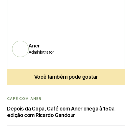
Aner
Administrator
Você também pode gostar
CAFÉ COM ANER
Depois da Copa, Café com Aner chega à 150a.
edição com Ricardo Gandour