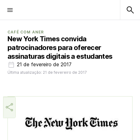
CAFÉ COM ANER
New York Times convida
patrocinadores para oferecer
assinaturas digitais a estudantes
21 de fevereiro de 2017
Última atualização: 21 de fevereiro de 2017
Aner