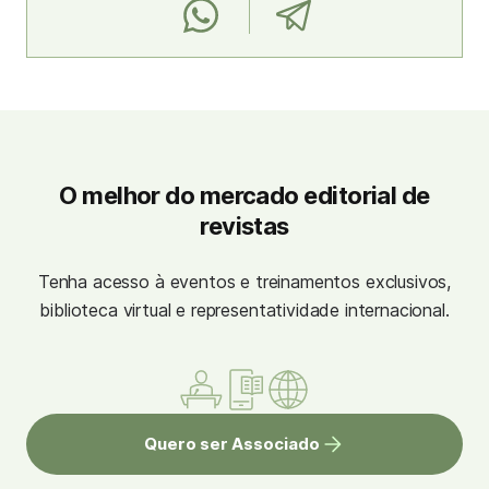
O melhor do mercado editorial de
revistas
Tenha acesso à eventos e treinamentos exclusivos,
biblioteca virtual e representatividade internacional.
Quero ser Associado