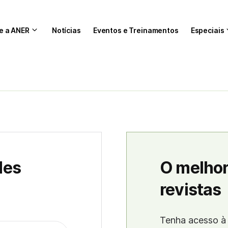
e a ANER
Notícias
Eventos e Treinamentos
Especiais
des
O melhor
revistas
Tenha acesso à 