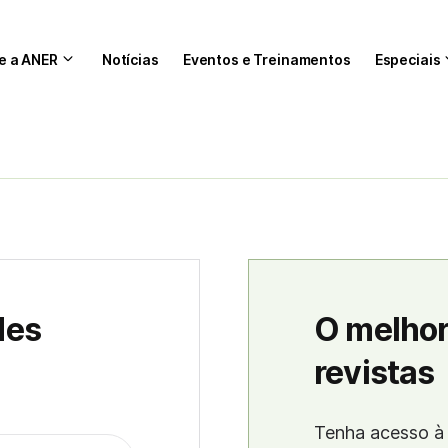
e a ANER
Notícias
Eventos e Treinamentos
Especiais
des
O melhor
revistas
Tenha acesso à 