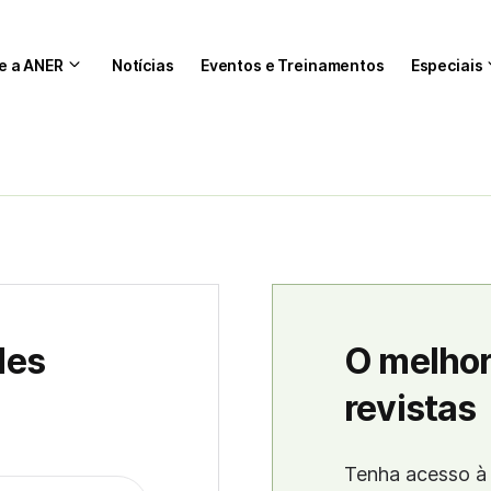
e a ANER
Notícias
Eventos e Treinamentos
Especiais
des
O melhor
revistas
Tenha acesso à 