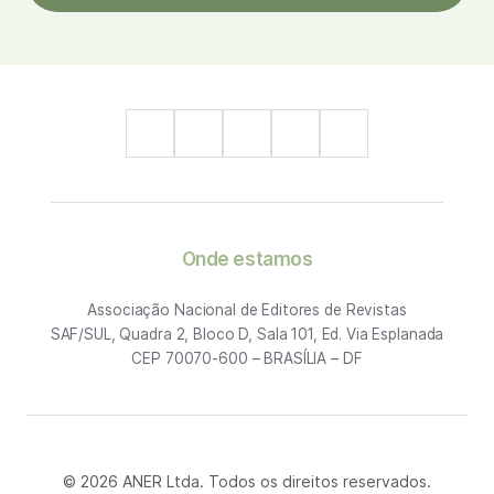
Onde estamos
Associação Nacional de Editores de Revistas
SAF/SUL, Quadra 2, Bloco D, Sala 101, Ed. Via Esplanada
CEP 70070-600 – BRASÍLIA – DF
© 2026 ANER Ltda. Todos os direitos reservados.