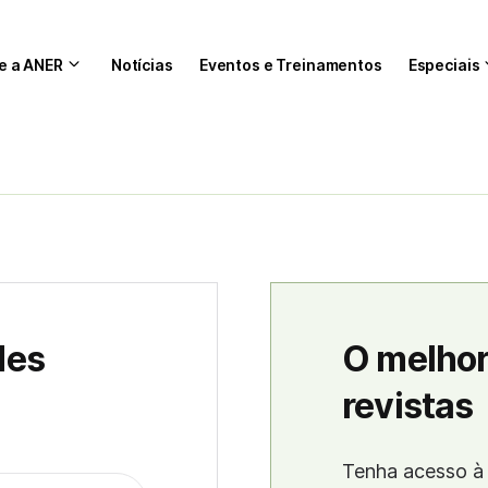
e a ANER
Notícias
Eventos e Treinamentos
Especiais
des
O melhor
revistas
Tenha acesso à 