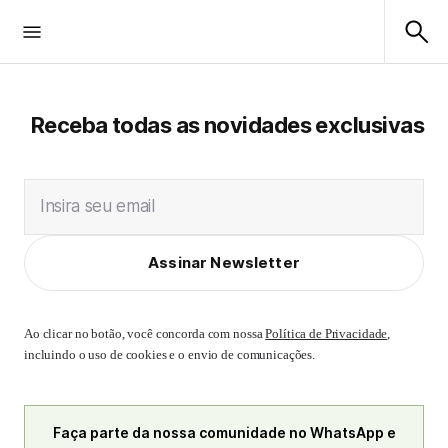
Receba todas as novidades exclusivas
Insira seu email
Assinar Newsletter
Ao clicar no botão, você concorda com nossa
Política de Privacidade
,
incluindo o uso de cookies e o envio de comunicações.
Faça parte da nossa comunidade no WhatsApp e