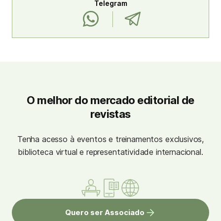
Telegram
O melhor do mercado editorial de
revistas
Tenha acesso à eventos e treinamentos exclusivos,
biblioteca virtual e representatividade internacional.
Quero ser Associado