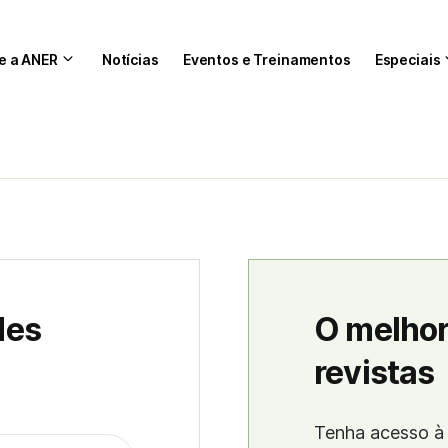
e a ANER
Notícias
Eventos e Treinamentos
Especiais
des
O melhor
revistas
Tenha acesso à 