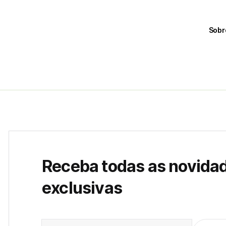
Sobr
Receba todas as novida
exclusivas