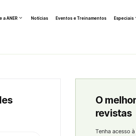
e a ANER
Notícias
Eventos e Treinamentos
Especiais
des
O melhor
revistas
Tenha acesso à 