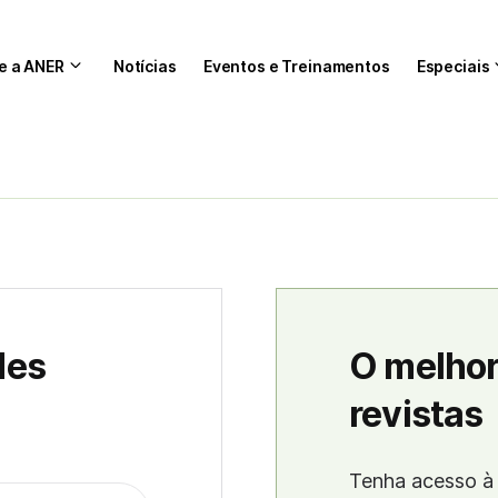
e a ANER
Notícias
Eventos e Treinamentos
Especiais
des
O melhor
revistas
Tenha acesso à 