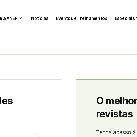
e a ANER
Notícias
Eventos e Treinamentos
Especiais
des
O melhor
revistas
Tenha acesso à 