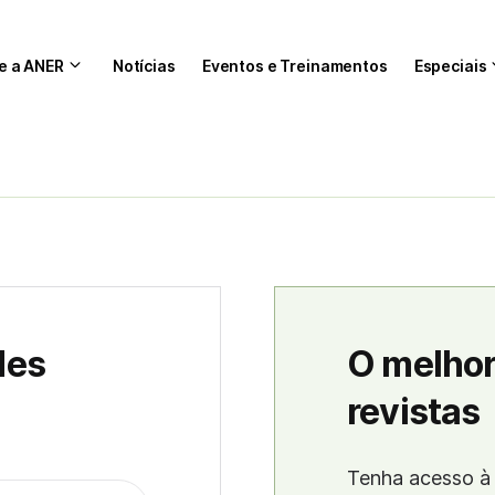
e a ANER
Notícias
Eventos e Treinamentos
Especiais
des
O melhor
revistas
Tenha acesso à 