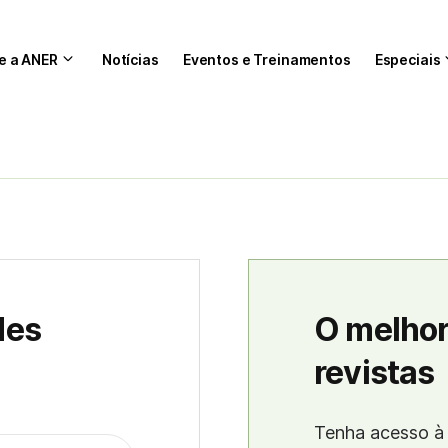
e a ANER
Notícias
Eventos e Treinamentos
Especiais
des
O melhor
revistas
Tenha acesso à 