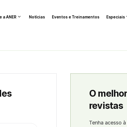
e a ANER
Notícias
Eventos e Treinamentos
Especiais
des
O melhor
revistas
Tenha acesso à 