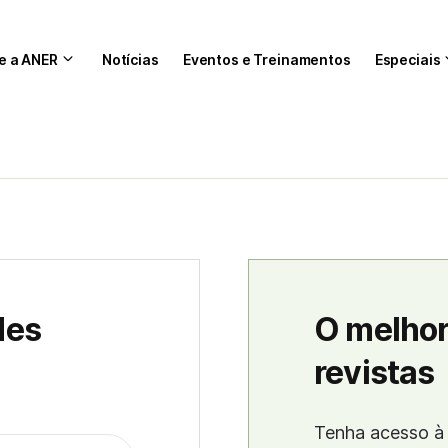
e a ANER
Notícias
Eventos e Treinamentos
Especiais
des
O melhor
revistas
Tenha acesso à 